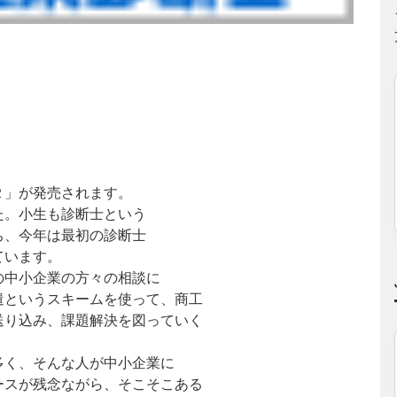
２」が発売されます。
た。小生も診断士という
ち、今年は最初の診断士
ています。
の中小企業の方々の相談に
遣というスキームを使って、商工
送り込み、課題解決を図っていく
多く、そんな人が中小企業に
ースが残念ながら、そこそこある