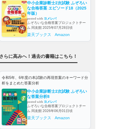
中小企業診断士2次試験 ふぞろい
な合格答案 エピソード18（2025
年版）
posted with
ヨメレバ
ふぞろいな合格答案プロジェクトチー
ム 同友館 2025年07月28日頃
楽天ブックス
Amazon
さらに高みへ！過去の書籍はこちら！
令和5年、6年度の本試験の再現答案のキーワード分
析をまとめた答案分析
中小企業診断士2次試験 ふぞろい
な答案分析8
posted with
ヨメレバ
ふぞろいな合格答案プロジェクトチー
ム 同友館 2026年06月01日頃
楽天ブックス
Amazon