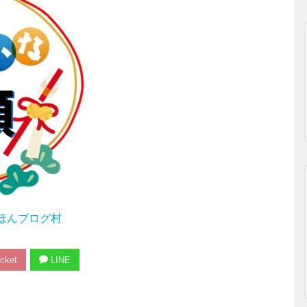
ほんブログ村
cket
LINE