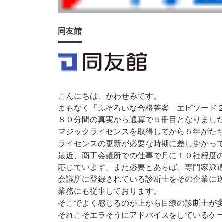
同友館
こんにちは、かわせみです。
まもなく「ふぞろいな合格答案 エピソード
８０分間の真実から通算で５冊目となりまし
マジックライセンスを取得してから５年がた
ライセンスの更新が必要な時期に差し掛かっ
最近、商工会議所での仕事で月に１０社程度
応じています。また必要とあらば、専門家派
会議所に登録されている診断士をその企業に
業務にも従事しております。
そこでよく感じるのが上から目線の診断士が
それこそエラそうにアドバイスをしているケ