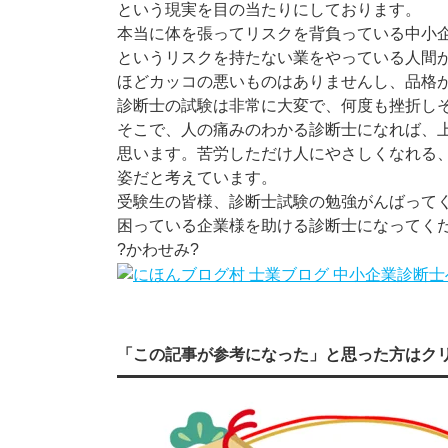
という現実を目の当たりにしております。
本当に体を張ってリスクを背負っている中小
というリスクを持たない業をやっている人間
ほどカッコの悪いものはありませんし、品格
診断士の試験は非常に大変で、何度も挫折し
そこで、人の痛みのわかる診断士になれば、
思います。苦労しただけ人にやさしくなれる
姿だと考えています。
受験生の皆様、診断士試験の勉強がんばって
困っている企業様を助ける診断士になってく
?かわせみ?
「この記事が参考になった」と思った方はク