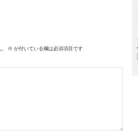
ん。
※
が付いている欄は必須項目です