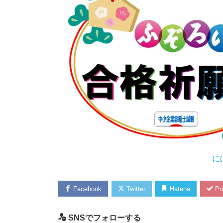
に
Facebook
Twitter
Hatena
Po
SNSでフォローする