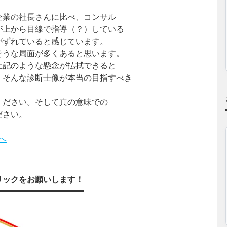
企業の社長さんに比べ、コンサル
が上から目線で指導（？）している
がずれていると感じています。
そうな局面が多くあると思います。
上記のような懸念が払拭できると
、そんな診断士像が本当の目指すべき
ください。そして真の意味での
ださい。
リックをお願いします！