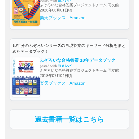
posted with
ヨメレバ
ふぞろいな合格答案プロジェクトチーム 同友館
2026年06月01日頃
楽天ブックス
Amazon
10年分のふぞろいシリーズの再現答案のキーワード分析をまと
めたデータブック！
ふぞろいな合格答案 10年データブック
posted with
ヨメレバ
ふぞろいな合格答案プロジェクトチーム 同友館
2018年07月04日頃
楽天ブックス
Amazon
過去書籍一覧はこちら