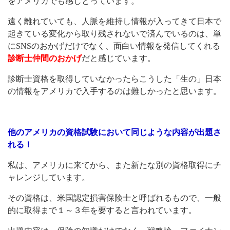
をアメリカでも感じとっています。
遠く離れていても、人脈を維持し情報が入ってきて日本で
起きている変化から取り残されないで済んでいるのは、単
に
SNS
のおかげだけでなく、面白い情報を発信してくれる
診断士仲間のおかげ
だと感じています。
診断士資格を取得していなかったらこうした「生の」日本
の情報をアメリカで入手するのは難しかったと思います。
他のアメリカの資格試験において同じような内容が出題さ
れる！
私は、アメリカに来てから、また新たな別の資格取得にチ
ャレンジしています。
その資格は、米国認定損害保険士と呼ばれるもので、一般
的に取得まで１～３年を要すると言われています。