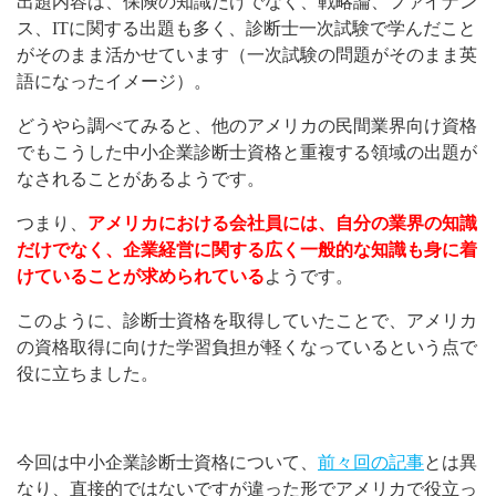
出題内容は、保険の知識だけでなく、戦略論、ファイナン
ス、
IT
に関する出題も多く、診断士一次試験で学んだこと
がそのまま活かせています（一次試験の問題がそのまま英
語になったイメージ）。
どうやら調べてみると、他のアメリカの民間業界向け資格
でもこうした中小企業診断士資格と重複する領域の出題が
なされることがあるようです。
つまり、
アメリカにおける会社員には、自分の業界の知識
だけでなく、企業経営に関する広く一般的な知識も身に着
けていることが求められている
ようです。
このように、診断士資格を取得していたことで、アメリカ
の資格取得に向けた学習負担が軽くなっているという点で
役に立ちました。
今回は中小企業診断士資格について、
前々回の記事
とは異
なり、直接的ではないですが違った形でアメリカで役立っ