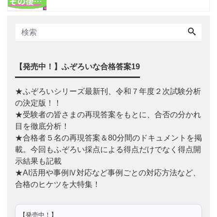
【発売中！】ふぞろいな合格答案19
★ふぞろいシリーズ最新刊、令和７年度２次試験分析
の決定版！！
★受験者の皆さまの再現答案をもとに、合否の分かれ
目を徹底分析！
★合格者５名の再現答案＆80分間のドキュメントを掲
載。今回もふぞろい採点による得点だけでなく得点開
示結果も記載
★AI活用や事例Ⅳ対応など事例ごとの対応方法など、
合格のヒケツを大特集！
【発売中！】