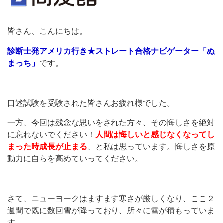
皆さん、こんにちは。
診断士発アメリカ行き★ストレート合格ナビゲーター「ぬ
まっち」
です。
口述試験を受験された皆さんお疲れ様でした。
一方、今回は残念な思いをされた方々、その悔しさを絶対
に忘れないでください！
人間は悔しいと感じなくなってし
まった時成長が止まる
、と私は思っています。悔しさを原
動力に自らを高めていってください。
さて、ニューヨークはますます寒さが厳しくなり、ここ２
週間で既に数回雪が降っており、所々に雪が積もっていま
す。