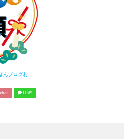
ほんブログ村
cket
LINE