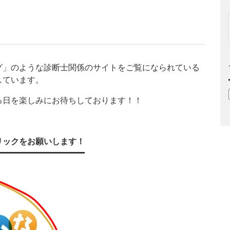
グ」のような診断士関係のサイトをご覧になられている
しています。
る日を楽しみにお待ちしております！！
リックをお願いします！