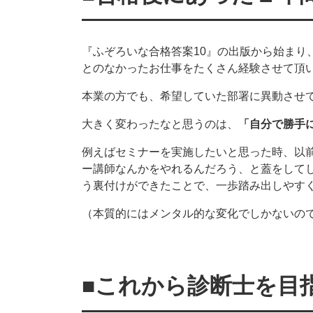
『ふぞろいな合格答案10』の出版から始まり
とのなかったお仕事をたくさん経験させて頂い
本業の方でも、希望していた部署に異動させ
大きく変わったなと思うのは、
「自分で勝手
例えばセミナーを実施したいと思った時、以
ー講師なんかをやれるんだろう、と蓋をして
う裏付けができたことで、一歩踏み出しやす
（本質的にはメンタル的な変化でしかないの
■これから診断士を目