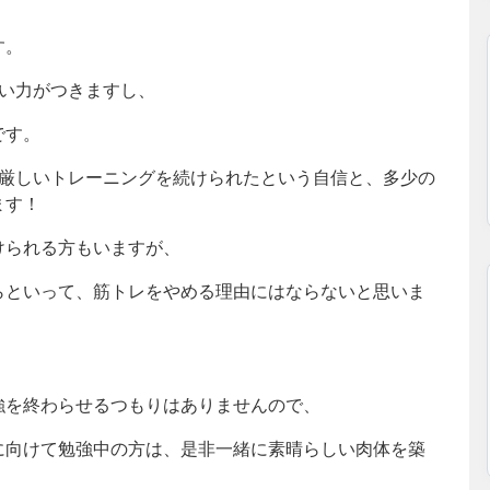
す。
らい力がつきますし、
です。
間厳しいトレーニングを続けられたという自信と、多少の
ます！
けられる方もいますが、
らといって、筋トレをやめる理由にはならないと思いま
強を終わらせるつもりはありませんので、
に向けて勉強中の方は、是非一緒に素晴らしい肉体を築