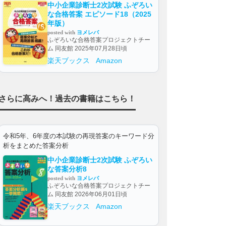
中小企業診断士2次試験 ふぞろい
な合格答案 エピソード18（2025
年版）
posted with
ヨメレバ
ふぞろいな合格答案プロジェクトチー
ム 同友館 2025年07月28日頃
楽天ブックス
Amazon
さらに高みへ！過去の書籍はこちら！
令和5年、6年度の本試験の再現答案のキーワード分
析をまとめた答案分析
中小企業診断士2次試験 ふぞろい
な答案分析8
posted with
ヨメレバ
ふぞろいな合格答案プロジェクトチー
ム 同友館 2026年06月01日頃
楽天ブックス
Amazon