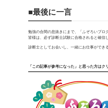
■最後に一言
勉強の合間の息抜きにまで、「ふぞろいブロ
皆様は、必ず診断士試験に合格されると確信
診断士としてお会いし、一緒にお仕事ができ
「この記事が参考になった」と思った方はク