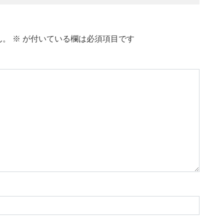
ん。
※
が付いている欄は必須項目です