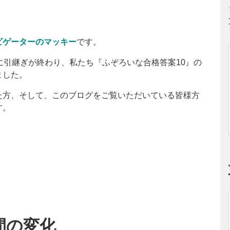
ビゲーターのマッキー
です。
に引継ぎが終わり、私たち『ふぞろいな合格答案10』の
ました。
た方、そして、このブログをご覧いただいている皆様方
す。
間の変化