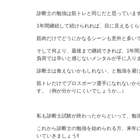
診断士の勉強は筋トレと同じだと思っていま
1年間継続して続けられれば、目に見えるく
筋肉だけでどうにかなるシーンも意外と多い
そして何より、最後まで継続できれば、1年
負荷では辛いと感じないメンタルが手に入り
診断士は食えないかもしれない、と勉強を避
筋トレだけでプロスポーツ選手になれないか
す。（例が分かりにくいでしょうか…）
私も診断士試験が終わったからといって、勉
これから診断士の勉強を始められる方、来年
いていきましょう!!