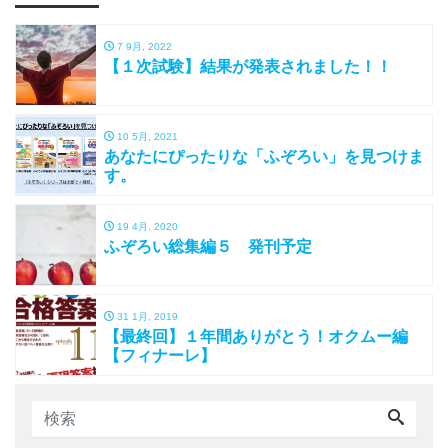
7 9月, 2022
【１次試験】結果が発表されました！！
10 5月, 2021
あなたにぴったりな「ふぞろい」を見つけま
す。
19 4月, 2020
ふぞろい総集編５ 発刊予定
31 1月, 2019
【最終回】１年間ありがとう！オクムー編
【フィナーレ】