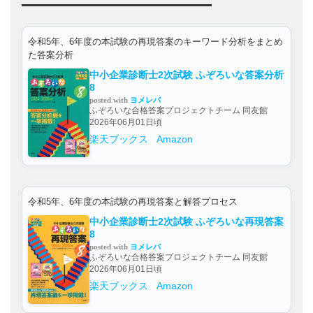
令和5年、6年度の本試験の再現答案のキーワード分析をまとめ
た答案分析
中小企業診断士2次試験 ふぞろいな答案分析
8
posted with
ヨメレバ
ふぞろいな合格答案プロジェクトチーム 同友館
2026年06月01日頃
楽天ブックス
Amazon
令和5年、6年度の本試験の再現答案と解答プロセス
中小企業診断士2次試験 ふぞろいな再現答案
8
posted with
ヨメレバ
ふぞろいな合格答案プロジェクトチーム 同友館
2026年06月01日頃
楽天ブックス
Amazon