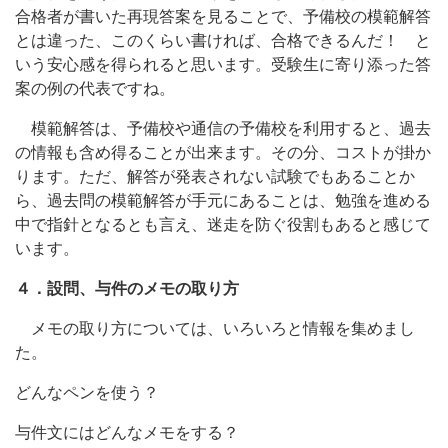
合格者が書いた再現答案を見ることで、予備校の模範解答
とは違った、このくらい書ければ、合格できるんだ！ と
いう安心感を得られると思います。受験生に寄り添った答
案の例の代表ですね。
模範解答は、予備校や通信の予備校を利用すると、過去
の情報も含め得ることが出来ます。その分、コストが掛か
ります。ただ、解答が発表されない試験でもあることか
ら、過去問の模範解答が手元にあることは、勉強を進める
中で指針となるとも言え、迷走を防ぐ役割もあると感じて
います。
４．設問、与件のメモの取り方
メモの取り方については、いろいろと情報を集めまし
た。
どんなペンを使う？
与件文にはどんなメモをする？