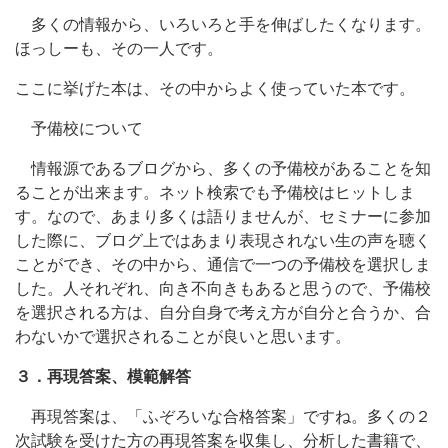
多くの情報から、いろいろと手を伸ばしたくなります。
ほっしーも、その一人です。
ここに挙げた本は、その中からよく使っていた本です。
予備校について
情報源であるブログから、多くの予備校があることを知
ることが出来ます。ネット検索でも予備校はヒットしま
す。なので、あまり多くは語りませんが、セミナーに参加
した際に、ブログ上ではあまり表現されない生の声を聴く
ことができ、その中から、通信で一つの予備校を選択しま
した。人それぞれ、向き不向きもあると思うので、予備校
を選択される方は、自分自身で考え方が自分と合うか、合
わないかで選択されることが良いと思います。
３．再現答案、模範解答
再現答案は、「ふぞろいな合格答案」ですね。多くの２
次試験を受けた方の再現答案を収集し、分析した書籍で、