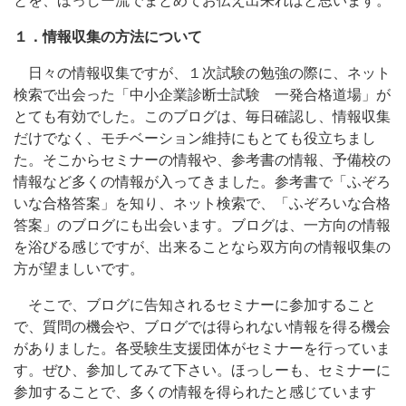
とを、ほっしー流でまとめてお伝え出来ればと思います。
１．情報収集の方法について
日々の情報収集ですが、１次試験の勉強の際に、ネット
検索で出会った「中小企業診断士試験 一発合格道場」が
とても有効でした。このブログは、毎日確認し、情報収集
だけでなく、モチベーション維持にもとても役立ちまし
た。そこからセミナーの情報や、参考書の情報、予備校の
情報など多くの情報が入ってきました。参考書で「ふぞろ
いな合格答案」を知り、ネット検索で、「ふぞろいな合格
答案」のブログにも出会います。ブログは、一方向の情報
を浴びる感じですが、出来ることなら双方向の情報収集の
方が望ましいです。
そこで、ブログに告知されるセミナーに参加すること
で、質問の機会や、ブログでは得られない情報を得る機会
がありました。各受験生支援団体がセミナーを行っていま
す。ぜひ、参加してみて下さい。ほっしーも、セミナーに
参加することで、多くの情報を得られたと感じています