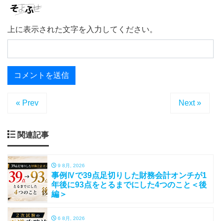
上に表示された文字を入力してください。
« Prev
Next »
関連記事
9 8月, 2026
事例Ⅳで39点足切りした財務会計オンチが1
年後に93点をとるまでにした4つのこと＜後
編＞
6 8月, 2026