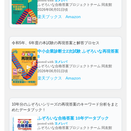
posted with
ヨメレバ
ふぞろいな合格答案プロジェクトチーム 同友館
2026年06月01日頃
楽天ブックス
Amazon
令和5年、6年度の本試験の再現答案と解答プロセス
中小企業診断士2次試験 ふぞろいな再現答案
8
posted with
ヨメレバ
ふぞろいな合格答案プロジェクトチーム 同友館
2026年06月01日頃
楽天ブックス
Amazon
10年分のふぞろいシリーズの再現答案のキーワード分析をまと
めたデータブック！
ふぞろいな合格答案 10年データブック
posted with
ヨメレバ
ふぞろいな合格答案プロジェクトチーム 同友館