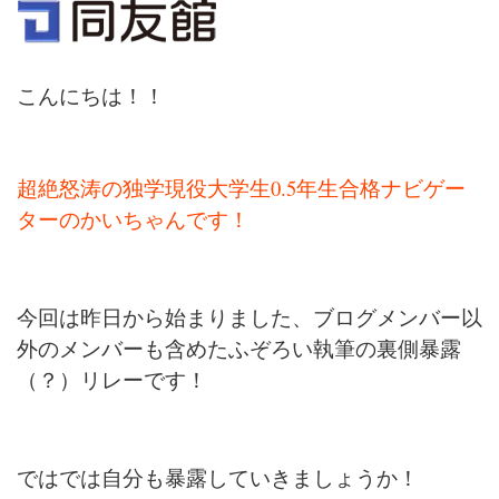
こんにちは！！
0.5
超絶怒涛の独学現役大学生
年生合格ナビゲー
ターのかいちゃんです！
今回は昨日から始まりました、ブログメンバー以
外のメンバーも含めたふぞろい執筆の裏側暴露
（？）リレーです！
ではでは自分も暴露していきましょうか！