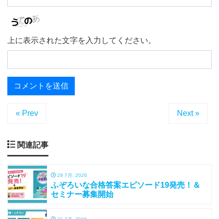
上に表示された文字を入力してください。
« Prev
Next »
関連記事
29 7月, 2026
ふぞろいな合格答案エピソード19発売！＆
セミナー募集開始