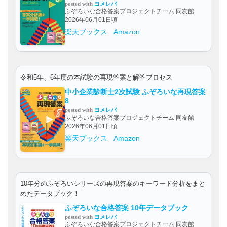
posted with
ヨメレバ
ふぞろいな合格答案プロジェクトチーム 同友館
2026年06月01日頃
楽天ブックス
Amazon
令和5年、6年度の本試験の再現答案と解答プロセス
中小企業診断士2次試験 ふぞろいな再現答案
8
posted with
ヨメレバ
ふぞろいな合格答案プロジェクトチーム 同友館
2026年06月01日頃
楽天ブックス
Amazon
10年分のふぞろいシリーズの再現答案のキーワード分析をまと
めたデータブック！
ふぞろいな合格答案 10年データブック
posted with
ヨメレバ
ふぞろいな合格答案プロジェクトチーム 同友館