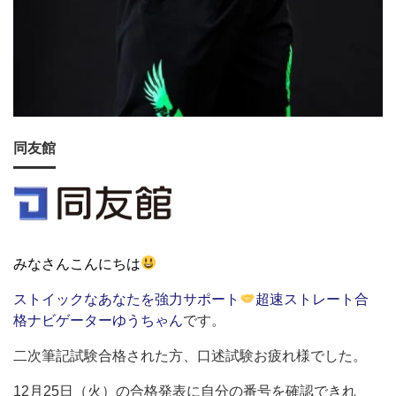
同友館
みなさんこんにちは
ストイックなあなたを強力サポート
超速ストレート合
格ナビゲーターゆうちゃん
です。
二次筆記試験合格された方、口述試験お疲れ様でした。
12月25日（火）の合格発表に自分の番号を確認できれ