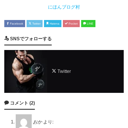
にほんブログ村
Facebook
Twitter
Hatena
Pocket
LINE
SNSでフォローする
Twitter
コメント (2)
おか
より: