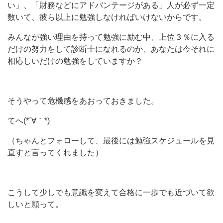
い」、「財務などにアドバンテージがある」人が必ず一定
数いて、彼ら以上に勉強しなければいけないからです。
みんなが強い理由を持って勉強に励む中、上位３％に入る
だけの努力をして診断士になれるのか、あなたは今それに
相応しいだけの勉強をしていますか？
そうやって危機感をあおっておきました。
てへ(*´∀｀*)
（ちゃんとフォローして、最後には勉強スケジュールを見
直すと言ってくれました）
こうして少しでも意識を変えて合格に一歩でも近づいて欲
しいと願って。