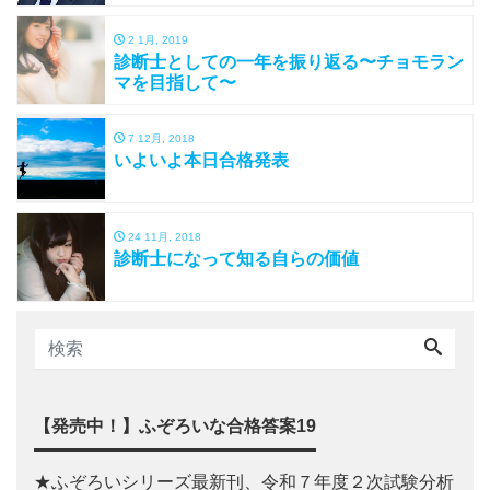
2 1月, 2019
診断士としての一年を振り返る〜チョモラン
マを目指して〜
7 12月, 2018
いよいよ本日合格発表
24 11月, 2018
診断士になって知る自らの価値
【発売中！】ふぞろいな合格答案19
★ふぞろいシリーズ最新刊、令和７年度２次試験分析