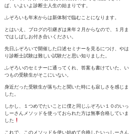
ば、いよいよ診断士人生の始まりです。
ふぞろいも年末からは新体制で臨むことになります。
とはいえ、ブログの引継ぎは来年２月からなので、１月ま
ではしばしお付き合いください。
先日ふぞろいで開催した口述セミナーを見るにつけ、やは
り診断士試験は難しい試験だと思い知りました。
ふぞろいのセミナーに通ってくれ、答案も書けていた、い
つもの受験生がそこにいない。
身近だった受験生が落ちたと聞いた時にも寂しさを感じま
した。
しかし、１つめでたいことに僕と同じふぞろい１０のいっ
しーさんメソッドを使っておられた方は無事合格していま
した
これで、このメソッドを使い始めて合格したいっしーさん