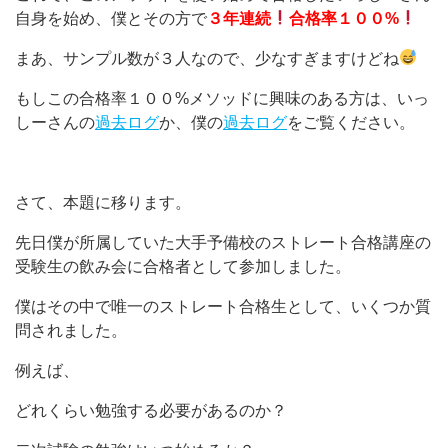
自身を始め、僕とその方で
３年連続
合格率１００%
まあ、サンプル数が３人なので、少なすぎますけどね
もしこの合格率１００%メソッドに興味のある方は、いっ
しーさんの
過去ログ
か、僕の
過去ログ
をご覧ください。
さて、本題に移ります。
先日僕が所属していた大手予備校のストレート合格講座の
受験生の飲み会に合格者として参加しました。
僕はその中で唯一のストレート合格生として、いくつか質
問されました。
例えば、
どれくらい勉強する必要があるのか？