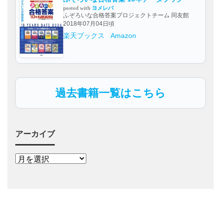
posted with
ヨメレバ
ふぞろいな合格答案プロジェクトチーム 同友館
2018年07月04日頃
楽天ブックス
Amazon
過去書籍一覧はこちら
アーカイブ