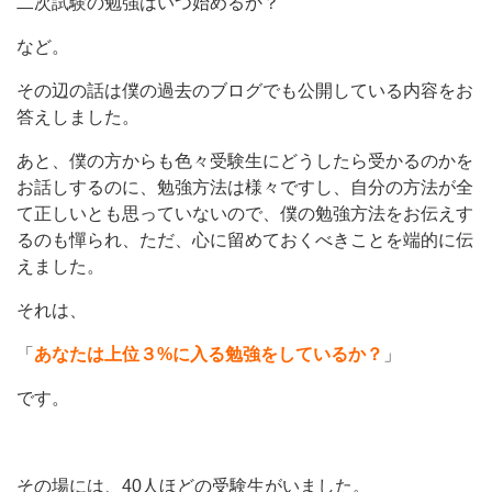
二次試験の勉強はいつ始めるか？
など。
その辺の話は僕の過去のブログでも公開している内容をお
答えしました。
あと、僕の方からも色々受験生にどうしたら受かるのかを
お話しするのに、勉強方法は様々ですし、自分の方法が全
て正しいとも思っていないので、僕の勉強方法をお伝えす
るのも憚られ、ただ、心に留めておくべきことを端的に伝
えました。
それは、
「
あなたは上位３%に入る勉強をしているか？
」
です。
その場には、40人ほどの受験生がいました。