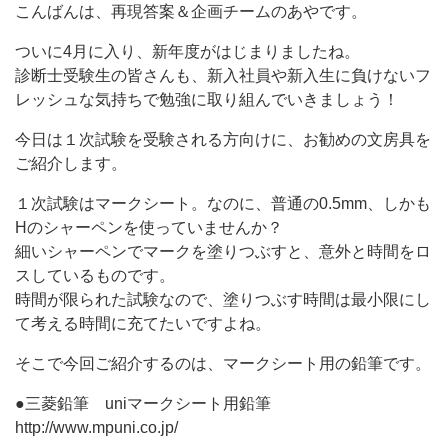
こんばんは、再現答案＆企画チームのあやです。
ついに4月に入り、新年度がはじまりましたね。
診断士受験生の皆さんも、新入社員や新入生に負けないフ
レッシュな気持ちで勉強に取り組んでいきましょう！
今日は１次試験を受験される方向けに、お勧めの文房具を
ご紹介します。
１次試験はマークシート。なのに、普通の0.5mm、しかも
Hのシャーペンを使っていませんか？
細いシャーペンでマークを塗りつぶすと、意外と時間をロ
スしているものです。
時間が限られた試験なので、塗りつぶす時間は最小限にし
て考える時間に充てたいですよね。
そこで今回ご紹介するのは、マークシート用の鉛筆です。
●三菱鉛筆 uniマークシート用鉛筆
http://www.mpuni.co.jp/