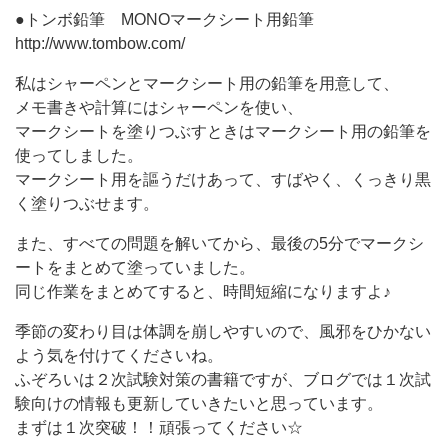
●トンボ鉛筆 MONOマークシート用鉛筆
http://www.tombow.com/
私はシャーペンとマークシート用の鉛筆を用意して、
メモ書きや計算にはシャーペンを使い、
マークシートを塗りつぶすときはマークシート用の鉛筆を
使ってしました。
マークシート用を謳うだけあって、すばやく、くっきり黒
く塗りつぶせます。
また、すべての問題を解いてから、最後の5分でマークシ
ートをまとめて塗っていました。
同じ作業をまとめてすると、時間短縮になりますよ♪
季節の変わり目は体調を崩しやすいので、風邪をひかない
よう気を付けてくださいね。
ふぞろいは２次試験対策の書籍ですが、ブログでは１次試
験向けの情報も更新していきたいと思っています。
まずは１次突破！！頑張ってください☆