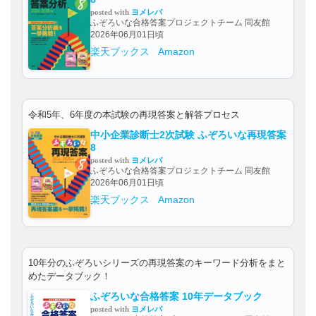
posted with
ヨメレバ
ふぞろいな合格答案プロジェクトチーム 同友館
2026年06月01日頃
楽天ブックス
Amazon
令和5年、6年度の本試験の再現答案と解答プロセス
中小企業診断士2次試験 ふぞろいな再現答案
8
posted with
ヨメレバ
ふぞろいな合格答案プロジェクトチーム 同友館
2026年06月01日頃
楽天ブックス
Amazon
10年分のふぞろいシリーズの再現答案のキーワード分析をまと
めたデータブック！
ふぞろいな合格答案 10年データブック
posted with
ヨメレバ