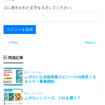
上に表示された文字を入力してください。
« Prev
Next »
関連記事
29 7月, 2026
ふぞろいな合格答案エピソード19発売！＆
セミナー募集開始
21 7月, 2026
ふぞろいシリーズ、どれを買う？