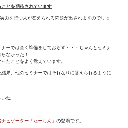
ることを期待されています
る実力を持つ人が答えられる問題が出されますのでしっ
。
ミナーでは全く準備をしておらず・・・ちゃんとセミナ
知らなかった！
なったことをよく覚えています。
た結果、他のセミナーではそれなりに答えられるように
さいね。
格ナビゲーター「たーじん」
の登場です。