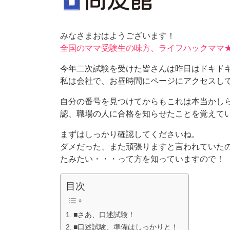
みなさまおはようございます！
全国のママ受験生の味方、ライフハックママ★
今年二次試験を受けた皆さんは昨日はドキド
私は会社で、お昼時間にページにアクセスし
自分の番号を見つけてからもこれは本当かし
認、職場の人に合格を知らせたことを覚えて
まずはしっかり確認してくださいね。
ダメだった、また頑張りますと言われていた
たみたい・・・って方を知っていますので！
目次
■さあ、口述試験！
■口述試験、準備はしっかりと！