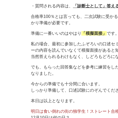
・質問される内容は、
「診断士として」答え
合格率100％とは言っても、二次試験に受か
かり準備が必要です。
準備に一番いいのはやはり
「模擬面接」
です
私の場合、最初に参加したふぞろいの口述セ
ーの内容を読んでいなくて模擬面接があると
当然答えられるわけもなく、しどろもどろに
でも、もらった回答集などを参考に練習をし
なりました。
今からの準備でも十分間に合います。
しっかり準備して、口述試験にのぞんでくだ
本日は以上となります。
明日は食い倒れの街の独学生！ストレート合
12月10日は何の日？