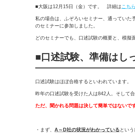
■大阪は12月15日（金）です。 詳細は
こち
私の場合は、ふぞろいセミナー、通っていた
のセミナーに参加しました。
どのセミナーでも、口述試験の概要と、模擬
■口述試験、準備はし
口述試験はほぼ合格するといわれています。
昨年の口述試験を受けた人は842人。そして合
ただ、聞かれる問題は決して簡単ではないで
・まず、
A～D社の状況がわかっている
という