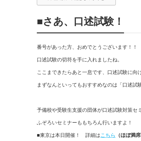
■さあ、口述試験！
番号があった方、おめでとうございます！！
口述試験の切符を手に入れましたね。
ここまできたらあと一息です、口述試験に向
まずなんといってもおすすめなのは「口述試
予備校や受験生支援の団体が口述試験対策セ
ふぞろいセミナーももちろん行いますよ！
■東京は本日開催！ 詳細は
こちら
（ほぼ満席