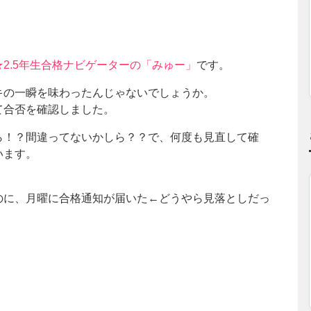
2.5年生合格ナビゲーターの「みゅー」
です。
キの一瞬を味わったんじゃないでしょうか。
て合否を確認しました。
ら！？間違ってないかしら？？で、何度も見直して確
います。
のに、月曜に合格通知が届いた←どうやら見落としだっ