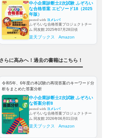
中小企業診断士2次試験 ふぞろい
な合格答案 エピソード18（2025
年版）
posted with
ヨメレバ
ふぞろいな合格答案プロジェクトチー
ム 同友館 2025年07月28日頃
楽天ブックス
Amazon
さらに高みへ！過去の書籍はこちら！
令和5年、6年度の本試験の再現答案のキーワード分
析をまとめた答案分析
中小企業診断士2次試験 ふぞろい
な答案分析8
posted with
ヨメレバ
ふぞろいな合格答案プロジェクトチー
ム 同友館 2026年06月01日頃
楽天ブックス
Amazon