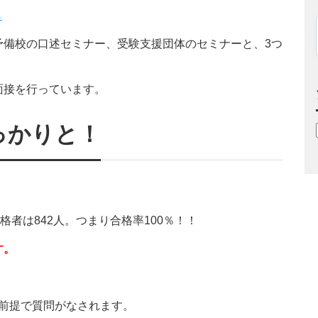
ら
予備校の口述セミナー、受験支援団体のセミナーと、3つ
面接を行っています。
っかりと！
格者は842人。つまり合格率100％！！
す。
前提で質問がなされます。