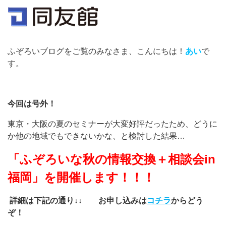
ふぞろいブログをご覧のみなさま、こんにちは！
あい
で
す。
今回は号外！
東京・大阪の夏のセミナーが大変好評だったため、どうに
か他の地域でもできないかな、と検討した結果…
「ふぞろいな秋の情報交換＋相談会
in
福岡」
を開催します！！！
詳細は下記の通り↓↓ お申し込みは
コチラ
からどう
ぞ！