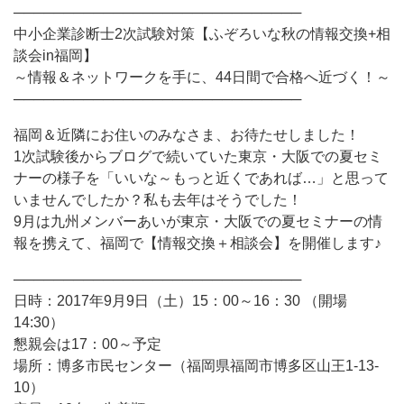
─────────────────────────────
中小企業診断士2次試験対策【ふぞろいな秋の情報交換+相
談会in福岡】
～情報＆ネットワークを手に、44日間で合格へ近づく！～
─────────────────────────────
福岡＆近隣にお住いのみなさま、お待たせしました！
1次試験後からブログで続いていた東京・大阪での夏セミ
ナーの様子を「いいな～もっと近くであれば…」と思って
いませんでしたか？私も去年はそうでした！
9月は九州メンバーあいが東京・大阪での夏セミナーの情
報を携えて、福岡で【情報交換＋相談会】を開催します♪
─────────────────────────────
日時：2017年9月9日（土）15：00～16：30 （開場
14:30）
懇親会は17：00～予定
場所：博多市民センター（福岡県福岡市博多区山王1-13-
10）