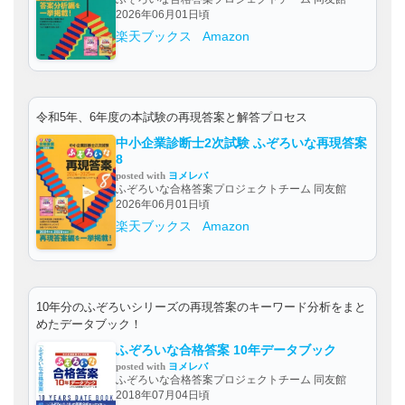
2026年06月01日頃
楽天ブックス
Amazon
令和5年、6年度の本試験の再現答案と解答プロセス
中小企業診断士2次試験 ふぞろいな再現答案
8
posted with
ヨメレバ
ふぞろいな合格答案プロジェクトチーム 同友館
2026年06月01日頃
楽天ブックス
Amazon
10年分のふぞろいシリーズの再現答案のキーワード分析をまと
めたデータブック！
ふぞろいな合格答案 10年データブック
posted with
ヨメレバ
ふぞろいな合格答案プロジェクトチーム 同友館
2018年07月04日頃