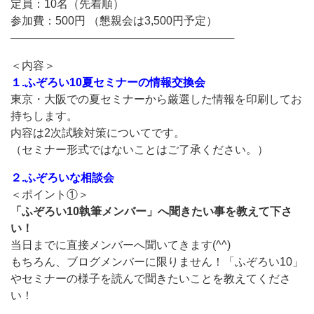
定員：10名（先着順）
参加費：500円 （懇親会は3,500円予定）
─────────────────────────────
＜内容＞
１.ふぞろい10夏セミナーの情報交換会
東京・大阪での夏セミナーから厳選した情報を印刷してお
持ちします。
内容は2次試験対策についてです。
（セミナー形式ではないことはご了承ください。）
２.ふぞろいな相談会
＜ポイント①＞
「ふぞろい10執筆メンバー」へ聞きたい事を教えて下さ
い！
当日までに直接メンバーへ聞いてきます(^^)
もちろん、ブログメンバーに限りません！「ふぞろい10」
やセミナーの様子を読んで聞きたいことを教えてくださ
い！