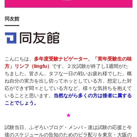
同友館
こんにちは、
多年度受験ナビゲーター、「実年受験生の味
方」リンフ（
lingfu
）
です。２次試験が終了し1週間がた
ちました。皆さん、タフな一日の戦いお疲れ様でした。概
ね自分の実力を出し切ってホッとしている方、想定した対
応ができず悶々としている方など、様々な気持ちを抱えて
いることと思います。
当然ながら多くの方は後者に属する
ことでしょう。
★
試験当日、ふぞろいブログ・メンバ－達は試験の応援と今
後のスケジュールの告知のためのビラ配りを東京・大阪の