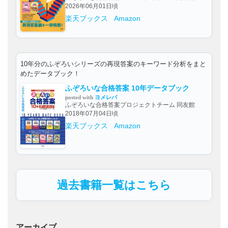
2026年06月01日頃
楽天ブックス
Amazon
10年分のふぞろいシリーズの再現答案のキーワード分析をまと
めたデータブック！
ふぞろいな合格答案 10年データブック
posted with
ヨメレバ
ふぞろいな合格答案プロジェクトチーム 同友館
2018年07月04日頃
楽天ブックス
Amazon
過去書籍一覧はこちら
アーカイブ