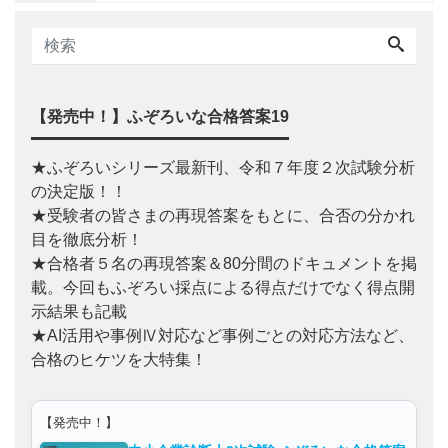
【発売中！】ふぞろいな合格答案19
★ふぞろいシリーズ最新刊、令和７年度２次試験分析
の決定版！！
★受験者の皆さまの再現答案をもとに、合否の分かれ
目を徹底分析！
★合格者５名の再現答案＆80分間のドキュメントを掲
載。今回もふぞろい採点による得点だけでなく得点開
示結果も記載
★AI活用や事例Ⅳ対応など事例ごとの対応方法など、
合格のヒケツを大特集！
【発売中！】