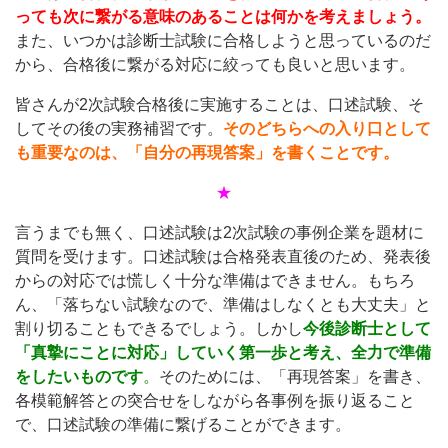
っても次に繋がる意味のあることは何かを考えましょう。
また、いつかは診断士試験に合格しようと思っているのだ
から、合格後に繋がる対応に絞っても良いと思います。
皆さんが2次試験合格後に実施することは、口述試験、そ
してその後の実務補習です。
そのどちらへの入り口として
も重要なのは、「自分の再現答案」を書くことです。
★
言うまでも無く、口述試験は2次試験の事例企業を題材に
質問を受けます。口述試験は合格発表直後のため、発表後
からの対応では慌しく十分な準備はできません。もちろ
ん、「落ちない試験なので、準備はしなくとも大丈夫」と
割り切ることもできるでしょう。しかし
今後診断士として
「真摯にことに対応」していく第一歩と考え、全力で準備
をしたいものです
。
そのためには、「再現答案」を書き、
各模範解答との突合せをしながら各事例を振り返ること
で、口述試験の準備に繋げることができます。