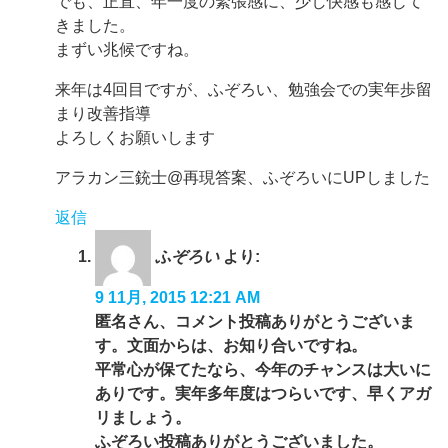
でも、正直、年一度の緊張感に、少し快感も感じて
きました。
まずい兆候ですね。
来年は4回目ですが、ふぞろい、勉強会での実年歩留
まり改善指導
よろしくお願いします
アラカン三銃士@再現答案、ふぞろいにUPしました
返信
ふぞろい
より:
9 11月, 2015 12:21 AM
匿名さん、コメント投稿ありがとうございま
す。文面からは、お知り合いですね。
平常心が保てたなら、今年のチャンスは大いに
ありです。実年多年度はつらいです、早くアガ
リましょう。
ふぞろい投稿ありがとうございました。