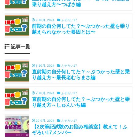
乗り越え方〜つばさ編
9 10月, 2024
ふぞろい17
前期の自分何してた？〜ぶつかった壁を乗り
越えられなかった要因とは〜
記事一覧
8 10月, 2024
ふぞろい17
直前期の自分何してた？～ぶつかった壁と乗
り越え方～最長老むらまさ編
7 10月, 2024
ふぞろい17
直前期の自分何してた？～ぶつかった壁と乗
り越え方～しゅんいち編
20 9月, 2024
ふぞろい17
【2次筆記試験のお悩み相談室】教えて！ふ
ぞろい17メンバー