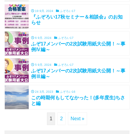
19 9月, 2024
ふぞろい17
『ふぞろい17秋セミナー＆相談会』のお知
らせ
6 9月, 2024
ふぞろい17
ふぞ17メンバーの2次試験用紙大公開！～事
例Ⅳ編～
5 9月, 2024
ふぞろい17
ふぞ17メンバーの2次試験用紙大公開！～事
例Ⅲ編～
24 3月, 2023
ふぞろい16
この時期何もしてなかった！(多年度生)ちさ
と編
1
2
Next »