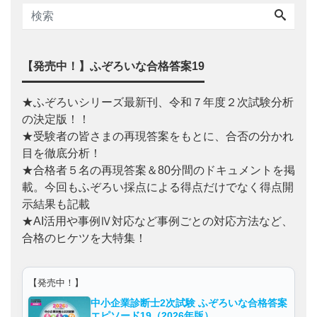
【発売中！】ふぞろいな合格答案19
★ふぞろいシリーズ最新刊、令和７年度２次試験分析
の決定版！！
★受験者の皆さまの再現答案をもとに、合否の分かれ
目を徹底分析！
★合格者５名の再現答案＆80分間のドキュメントを掲
載。今回もふぞろい採点による得点だけでなく得点開
示結果も記載
★AI活用や事例Ⅳ対応など事例ごとの対応方法など、
合格のヒケツを大特集！
【発売中！】
中小企業診断士2次試験 ふぞろいな合格答案
エピソード19（2026年版）