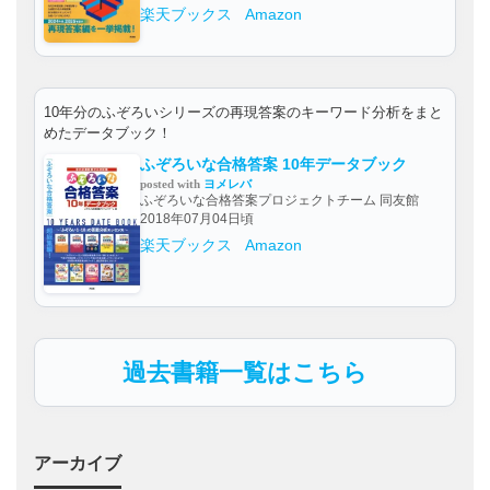
楽天ブックス
Amazon
10年分のふぞろいシリーズの再現答案のキーワード分析をまと
めたデータブック！
ふぞろいな合格答案 10年データブック
posted with
ヨメレバ
ふぞろいな合格答案プロジェクトチーム 同友館
2018年07月04日頃
楽天ブックス
Amazon
過去書籍一覧はこちら
アーカイブ