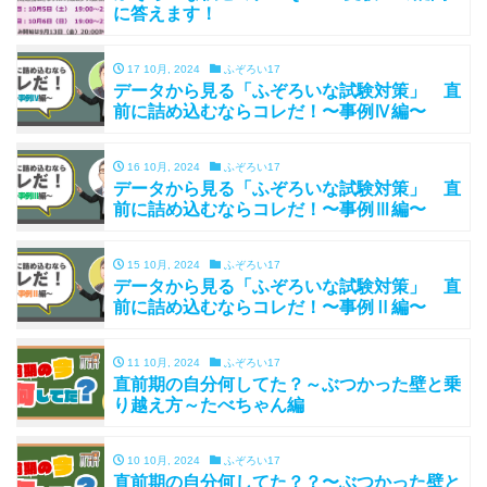
に答えます！
17 10月, 2024
ふぞろい17
データから見る「ふぞろいな試験対策」 直
前に詰め込むならコレだ！〜事例Ⅳ編〜
16 10月, 2024
ふぞろい17
データから見る「ふぞろいな試験対策」 直
前に詰め込むならコレだ！〜事例Ⅲ編〜
15 10月, 2024
ふぞろい17
データから見る「ふぞろいな試験対策」 直
前に詰め込むならコレだ！〜事例Ⅱ編〜
11 10月, 2024
ふぞろい17
直前期の自分何してた？～ぶつかった壁と乗
り越え方～たべちゃん編
10 10月, 2024
ふぞろい17
直前期の自分何してた？？〜ぶつかった壁と