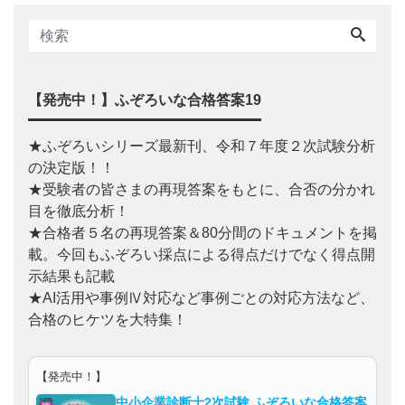
【発売中！】ふぞろいな合格答案19
★ふぞろいシリーズ最新刊、令和７年度２次試験分析
の決定版！！
★受験者の皆さまの再現答案をもとに、合否の分かれ
目を徹底分析！
★合格者５名の再現答案＆80分間のドキュメントを掲
載。今回もふぞろい採点による得点だけでなく得点開
示結果も記載
★AI活用や事例Ⅳ対応など事例ごとの対応方法など、
合格のヒケツを大特集！
【発売中！】
中小企業診断士2次試験 ふぞろいな合格答案