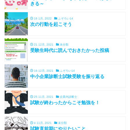
きる～
16 1月, 2022
ふぞろい14
次の行動を起こそう
21 12月, 2021
未分類
受験生時代に読んでおきたかった投稿
16 12月, 2021
ふぞろい14
中小企業診断士試験受験を振り返る
25 11月, 2021
企業内診断士
試験が終わったからこそ勉強を！
4 11月, 2021
未分類
試験直前期にやりたいこと