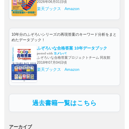
2026年06月01日頃
楽天ブックス
Amazon
10年分のふぞろいシリーズの再現答案のキーワード分析をまと
めたデータブック！
ふぞろいな合格答案 10年データブック
posted with
ヨメレバ
ふぞろいな合格答案プロジェクトチーム 同友館
2018年07月04日頃
楽天ブックス
Amazon
過去書籍一覧はこちら
アーカイブ