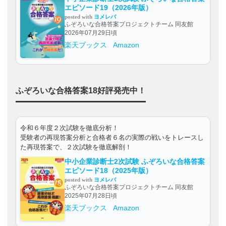
エピソード19（2026年版）
posted with
ヨメレバ
ふぞろいな合格答案プロジェクトチーム 同友館
2026年07月29日頃
楽天ブックス
Amazon
ふぞろいな合格答案18好評発売中！
令和６年度２次試験を徹底分析！
受験者の再現答案分析と合格者６名の実際の戦いをトレースし
た再現答案で、２次試験を徹底解剖！
中小企業診断士2次試験 ふぞろいな合格答案
エピソード18（2025年版）
posted with
ヨメレバ
ふぞろいな合格答案プロジェクトチーム 同友館
2025年07月28日頃
楽天ブックス
Amazon