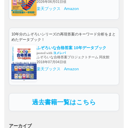
2026年06月01日頃
楽天ブックス
Amazon
10年分のふぞろいシリーズの再現答案のキーワード分析をまと
めたデータブック！
ふぞろいな合格答案 10年データブック
posted with
ヨメレバ
ふぞろいな合格答案プロジェクトチーム 同友館
2018年07月04日頃
楽天ブックス
Amazon
過去書籍一覧はこちら
アーカイブ