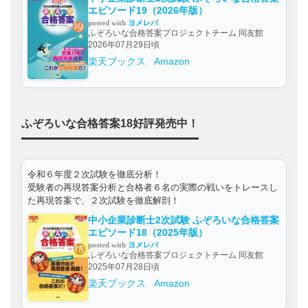
エピソード19（2026年版）
posted with
ヨメレバ
ふぞろいな合格答案プロジェクトチーム 同友館
2026年07月29日頃
楽天ブックス
Amazon
ふぞろいな合格答案18好評発売中！
令和６年度２次試験を徹底分析！
受験者の再現答案分析と合格者６名の実際の戦いをトレースし
た再現答案で、２次試験を徹底解剖！
中小企業診断士2次試験 ふぞろいな合格答案
エピソード18（2025年版）
posted with
ヨメレバ
ふぞろいな合格答案プロジェクトチーム 同友館
2025年07月28日頃
楽天ブックス
Amazon