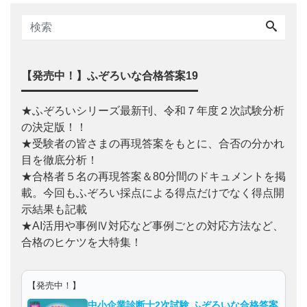
【発売中！】ふぞろいな合格答案19
★ふぞろいシリーズ最新刊、令和７年度２次試験分析
の決定版！！
★受験者の皆さまの再現答案をもとに、合否の分かれ
目を徹底分析！
★合格者５名の再現答案＆80分間のドキュメントを掲
載。今回もふぞろい採点による得点だけでなく得点開
示結果も記載
★AI活用や事例Ⅳ対応など事例ごとの対応方法など、
合格のヒケツを大特集！
【発売中！】
中小企業診断士2次試験 ふぞろいな合格答案