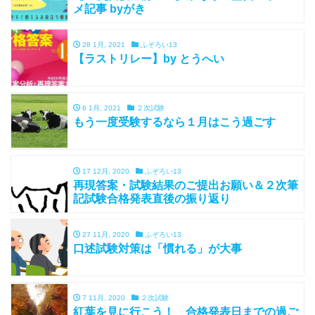
メ記事 byがき
28 1月, 2021
ふぞろい13
【ラストリレー】by とうへい
6 1月, 2021
２次試験
もう一度受験するなら１月はこう過ごす
17 12月, 2020
ふぞろい13
再現答案・試験結果のご提出お願い＆２次筆
記試験合格発表直後の振り返り
27 11月, 2020
ふぞろい13
口述試験対策は「慣れる」が大事
7 11月, 2020
２次試験
紅葉を見に行こう！ 合格発表日までの過ご