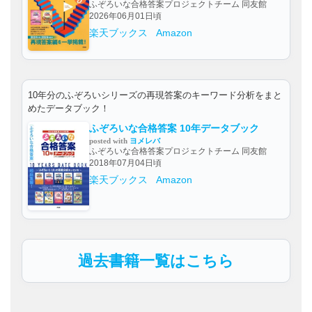
ふぞろいな合格答案プロジェクトチーム 同友館
2026年06月01日頃
楽天ブックス
Amazon
10年分のふぞろいシリーズの再現答案のキーワード分析をまと
めたデータブック！
ふぞろいな合格答案 10年データブック
posted with
ヨメレバ
ふぞろいな合格答案プロジェクトチーム 同友館
2018年07月04日頃
楽天ブックス
Amazon
過去書籍一覧はこちら