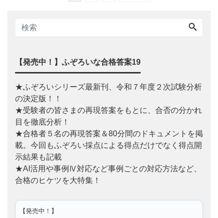
【発売中！】ふぞろいな合格答案19
★ふぞろいシリーズ最新刊、令和７年度２次試験分析
の決定版！！
★受験者の皆さまの再現答案をもとに、合否の分かれ
目を徹底分析！
★合格者５名の再現答案＆80分間のドキュメントを掲
載。今回もふぞろい採点による得点だけでなく得点開
示結果も記載
★AI活用や事例Ⅳ対応など事例ごとの対応方法など、
合格のヒケツを大特集！
【発売中！】