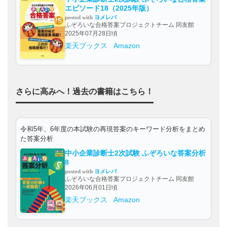
エピソード18（2025年版）
posted with
ヨメレバ
ふぞろいな合格答案プロジェクトチーム 同友館
2025年07月28日頃
楽天ブックス
Amazon
さらに高みへ！過去の書籍はこちら！
令和5年、6年度の本試験の再現答案のキーワード分析をまとめ
た答案分析
中小企業診断士2次試験 ふぞろいな答案分析
8
posted with
ヨメレバ
ふぞろいな合格答案プロジェクトチーム 同友館
2026年06月01日頃
楽天ブックス
Amazon