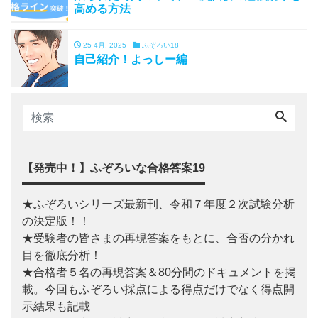
高める方法
25 4月, 2025
ふぞろい18
自己紹介！よっしー編
【発売中！】ふぞろいな合格答案19
★ふぞろいシリーズ最新刊、令和７年度２次試験分析
の決定版！！
★受験者の皆さまの再現答案をもとに、合否の分かれ
目を徹底分析！
★合格者５名の再現答案＆80分間のドキュメントを掲
載。今回もふぞろい採点による得点だけでなく得点開
示結果も記載