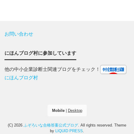
お問い合わせ
にほんブログ村に参加しています
他の中小企業診断士関連ブログをチェック！
にほんブログ村
Mobile
|
Desktop
(C) 2026
ふぞろいな合格答案公式ブログ
. All rights reserved.
Theme
by
LIQUID PRESS
.