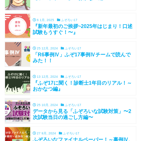
6 1月, 2025
ふぞろい17
『新年最初のご挨拶~2025年はじまり！口述
試験もうすぐ！〜』
25 12月, 2024
ふぞろい17
「R6事例Ⅳ」ふぞ17事例Ⅳチームで読んで
みた！！
13 12月, 2024
ふぞろい17
『ふぞ17に聞く！診断士1年目のリアル！～
おかなつ編』
25 10月, 2024
ふぞろい17
データから見る「ふぞろいな試験対策」〜2
次試験当日の過ごし方編〜
27 9月, 2024
ふぞろい17
ふぞろいなファイナルペーパー！～事例Ⅳ、