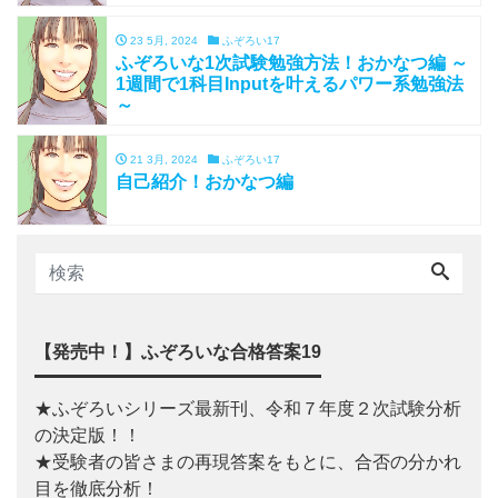
23 5月, 2024
ふぞろい17
ふぞろいな1次試験勉強方法！おかなつ編 ～
1週間で1科目Inputを叶えるパワー系勉強法
～
21 3月, 2024
ふぞろい17
自己紹介！おかなつ編
【発売中！】ふぞろいな合格答案19
★ふぞろいシリーズ最新刊、令和７年度２次試験分析
の決定版！！
★受験者の皆さまの再現答案をもとに、合否の分かれ
目を徹底分析！