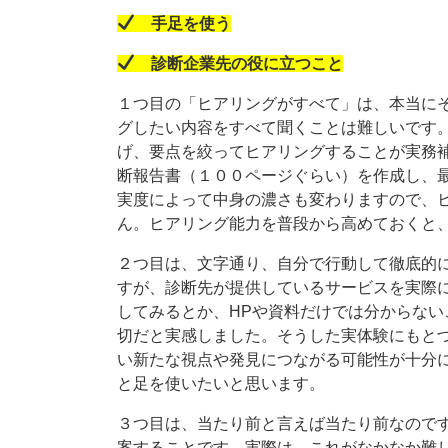
手足を使う
診断企業先の役に立つこと
１つ目の「ヒアリングがすべて」は、本当に
グしたい内容をすべて聞くことは難しいです
げ、要点を絞ってヒアリングすることが実務
断報告書（１００ページぐらい）を作成し、
実度によって中身の濃さも変わりますので、
ん。ヒアリング能力を普段から高めておくと
２つ目は、文字通り、自分で行動して徹底的
すが、診断先が提供しているサービスを実際
してみるとか、HPや資料だけでは分からな
切だと実感しました。そうした実体験にもと
い新たな視点や発見につながる可能性が十分
と足を使いたいと思います。
３つ目は、当たり前と言えば当たり前なので
案することです。実際は、これがなかなか難