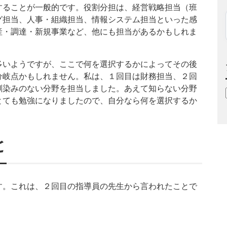
することが一般的です。役割分担は、経営戦略担当（班
グ担当、人事・組織担当、情報システム担当といった感
産・調達・新規事業など、他にも担当があるかもしれま
多いようですが、ここで何を選択するかによってその後
分岐点かもしれません。私は、１回目は財務担当、２回
馴染みのない分野を担当しました。あえて知らない分野
とても勉強になりましたので、自分なら何を選択するか
と
す。これは、２回目の指導員の先生から言われたことで