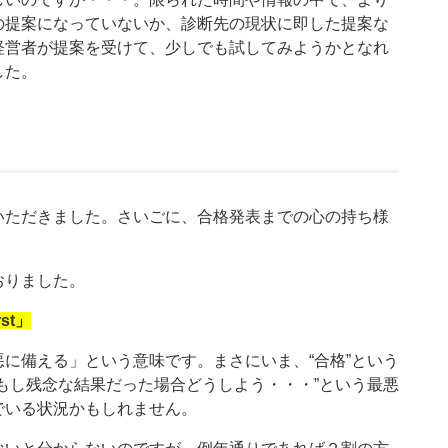
の提案になっていないか、診断先の現状に即した提案な
経営者が提案を受けて、少しでも試してみようかとなれ
した。
いただきました。さいごに、合格発表までの心の持ち様
おりました。
rst」
に備える」という意味です。まさにいま、“合格”という
もし残念な結果だった場合どうしよう・・・”という最悪
でいる状況かもしれません。