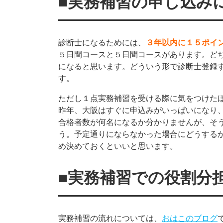
■実務補習の申し込み
診断士になるためには、
３年以内に１５ポイ
５日間コースと５日間コースがあります。ど
になると思います。どういう形で診断士登録
す。
ただし１点実務補習を受ける際に気をつけた
昨年、大阪はすぐに申込みがいっぱいになり
合格者数が何名になるか分かりませんが、そ
う。予定通りにならなかった場合にどうする
め決めておくといいと思います。
■実務補習での役割分
実務補習の流れについては、
おはこのブログ