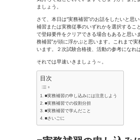
ましょう。
さて、本日は“実務補習”のお話をしたいと思
補習または実務従事のいずれかを選択するこ
で登録要件をクリアできる場合もあると思いま
務補習”が頭に浮かぶと思います。これまで実
います。２次試験合格後、活動の参考になれ
それでは早速いきましょう～。
目次
■実務補習の申し込みには注意しよう
■実務補習での役割分担
■実務補習で学んだこと
■さいごに