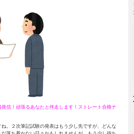
報発信！頑張るあなたと伴走します！ストレート合格ナ
すね。２次筆記試験の発表はもう少し先ですが、どんな
まだ落ち着かない日々かもしれませんが、もう少し待ち