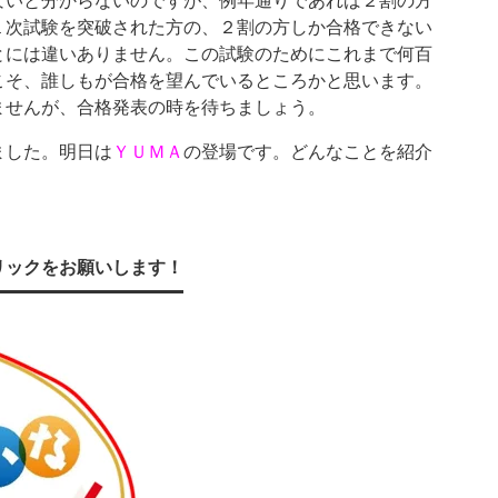
ないと分からないのですが、例年通りであれば２割の方
１次試験を突破された方の、２割の方しか合格できない
とには違いありません。この試験のためにこれまで何百
こそ、誰しもが合格を望んでいるところかと思います。
ませんが、合格発表の時を待ちましょう。
ました。明日は
ＹＵＭＡ
の登場です。どんなことを紹介
リックをお願いします！