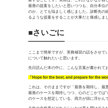
最善の提案をしたいと思いつつも、自分本位
のか、とても悩ましく感じました。診断先の
るような提案をすることが大事だと痛感しま
■さいごに
ここまで簡単ですが、実務補習の話をさせて
について触れたいと思います。
先日読んだ本の中に、こんな言葉が書かれて
「Hope for the best, and prepare for the wo
これは、そのままですが「最善を期待し、最悪
最善のケースを期待しつつ、心のどこかでは“
のケースを想定している、両方が頭に浮かん