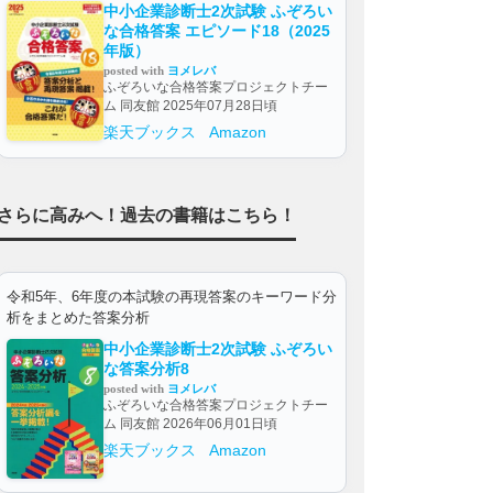
中小企業診断士2次試験 ふぞろい
な合格答案 エピソード18（2025
年版）
posted with
ヨメレバ
ふぞろいな合格答案プロジェクトチー
ム 同友館 2025年07月28日頃
楽天ブックス
Amazon
さらに高みへ！過去の書籍はこちら！
令和5年、6年度の本試験の再現答案のキーワード分
析をまとめた答案分析
中小企業診断士2次試験 ふぞろい
な答案分析8
posted with
ヨメレバ
ふぞろいな合格答案プロジェクトチー
ム 同友館 2026年06月01日頃
楽天ブックス
Amazon