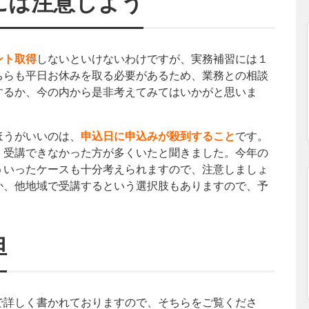
には注意しよう
ント取得
しないといけないわけですが、実務補習には１
ちらも平日お休みを取る必要があるため、業務との相談
するか、今の内から是非考えてみてはいかがと思いま
ほうがいいのは、
申込日に申込みが殺到すること
です。
、受講できなかった方が多くいたと聞きました。今年の
ういったケースも十分考えられますので、注意しましょ
か、他地域で受講するという選択肢もありますので、予
担
で詳しく書かれておりますので、そちらをご覧くださ