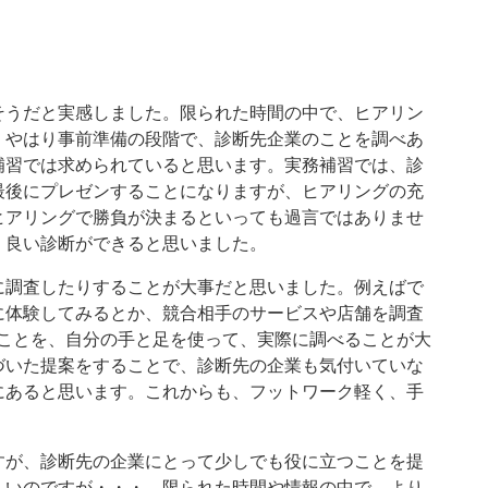
そうだと実感しました。限られた時間の中で、ヒアリン
。やはり事前準備の段階で、診断先企業のことを調べあ
補習では求められていると思います。実務補習では、診
最後にプレゼンすることになりますが、ヒアリングの充
ヒアリングで勝負が決まるといっても過言ではありませ
、良い診断ができると思いました。
に調査したりすることが大事だと思いました。例えばで
に体験してみるとか、競合相手のサービスや店舗を調査
いことを、自分の手と足を使って、実際に調べることが大
づいた提案をすることで、診断先の企業も気付いていな
にあると思います。これからも、フットワーク軽く、手
すが、診断先の企業にとって少しでも役に立つことを提
しいのですが・・・。限られた時間や情報の中で、より