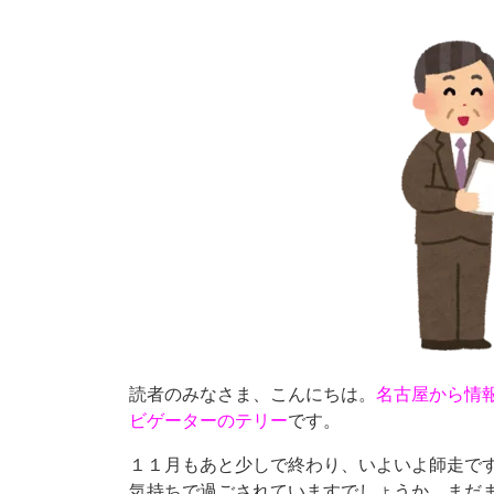
読者のみなさま、こんにちは。
名古屋から情
ビゲーターのテリー
です。
１１月もあと少しで終わり、いよいよ師走で
気持ちで過ごされていますでしょうか。まだ