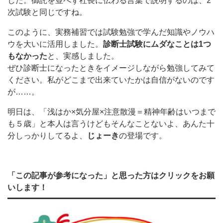
した。御託を並べず社長に伝わる言葉で説明するのは、2
次試験と同じですね。
このように、実務補習では試験勉強で学んだ知識やノウハ
ウを大いに活用しました。
診断士試験にムダなことは1つ
もなかった
と、実感しました。
ぜひ診断士になったときをイメージしながら勉強してみて
ください。私がどこまで出来ていたかは自信がないのです
が……。
明日は、「浅はか×気分屋×注意散漫＝精神年齢はいつまで
も５歳」と本人は言うけどもそんなことないよ、あんた十
分しっかりしてるよ、
じょーき
の登場です。
「この記事が参考になった」と思った方はクリックをお願
いします！