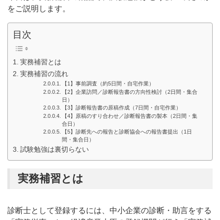
をご説明します。
目次
実務補習とは
実務補習の流れ
【1】事前調査（約5日間・自宅作業）
【2】企業訪問／診断報告書の方向性検討（2日間・集合
日）
【3】診断報告書の原稿作成（7日間・自宅作業）
【4】原稿のすり合わせ／診断報告書の製本（2日間・集
合日）
【5】診断先への報告と診断協会への報告書提出（1日
間・集合日）
試験勉強は裏切らない
実務補習とは
診断士として登録するには、中小企業の診断・助言をする