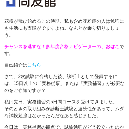
花粉が飛び始めるこの時期、私も含め花粉症の人は勉強に
も生活にも支障がでますよね。なんとか乗り切りましょ
う。
チャンスを逃すな！多年度合格ナビゲーターの、
おはこ
で
す。
自己紹介は
こちら
さて、2次試験に合格した後、診断士として登録するに
は、15日以上の「実務従事」または「実務補習」が必要な
のをご存知ですか？
私は先日、実務補習の5日間コースを受けてきました。
そのときの取り組みが診断士試験と連続性があって、ムダ
な試験勉強はなかったんだなあと感じました。
今日は、実務補習の観点で、試験勉強がどう役立ったのか