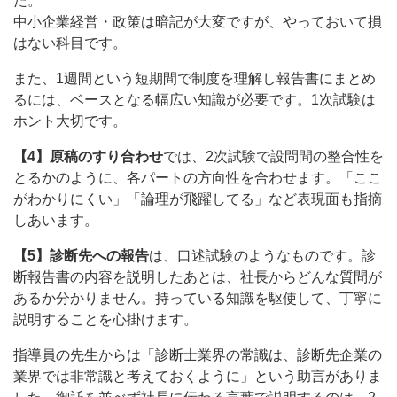
た。
中小企業経営・政策は暗記が大変ですが、やっておいて損
はない科目です。
また、1週間という短期間で制度を理解し報告書にまとめ
るには、ベースとなる幅広い知識が必要です。1次試験は
ホント大切です。
【4】原稿のすり合わせ
では、2次試験で設問間の整合性を
とるかのように、各パートの方向性を合わせます。「ここ
がわかりにくい」「論理が飛躍してる」など表現面も指摘
しあいます。
【5】診断先への報告
は、口述試験のようなものです。診
断報告書の内容を説明したあとは、社長からどんな質問が
あるか分かりません。持っている知識を駆使して、丁寧に
説明することを心掛けます。
指導員の先生からは「診断士業界の常識は、診断先企業の
業界では非常識と考えておくように」という助言がありま