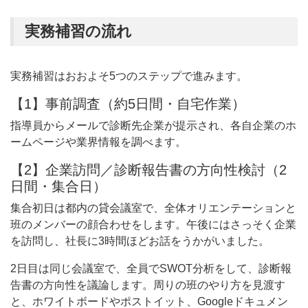
実務補習の流れ
実務補習はおおよそ5つのステップで進みます。
【1】事前調査（約5日間・自宅作業）
指導員からメールで診断先企業が提示され、各自企業のホ
ームページや業界情報を調べます。
【2】企業訪問／診断報告書の方向性検討（2
日間・集合日）
集合初日は都内の貸会議室で、全体オリエンテーションと
班のメンバーの顔合わせをします。午後にはさっそく企業
を訪問し、社長に3時間ほどお話をうかがいました。
2日目は同じ会議室で、全員でSWOT分析をして、診断報
告書の方向性を議論します。周りの班のやり方を見渡す
と、ホワイトボードやポストイット、Googleドキュメン