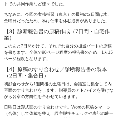
トでの共同作業など様々でした。
ちなみに、今回の実務補習（東京）の最初の2日間は木、
金曜日だったため、私は仕事を休む必要がありました。
【3】診断報告書の原稿作成（7日間・自宅作
業）
このあと7日間かけて、それぞれ自分の担当パートの原稿
を書きます。全体で90ページ程度の報告書のため、1人15
ページ程度となります。
【4】原稿のすり合わせ／診断報告書の製本
（2日間・集合日）
初顔合わせから1週間後の土曜日は、会議室に集合して内
容面のすり合わせをします。指導員のアドバイスを受けな
がら各章の方向性を合わせていきます。
日曜日は形式面のすり合わせです。Wordの原稿をマージ
（合体）して体裁を整え、誤字脱字チェックや表記の統一