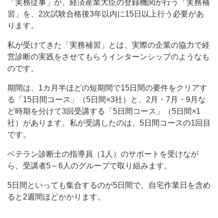
「実務従事」か、経済産業大臣の登録機関が行う「実務補
習」を、2次試験合格後3年以内に15日以上行う必要があ
ります。
私が受けてきた「実務補習」とは、実際の企業の協力で経
営診断の実践をさせてもらうインターンシップのようなも
のです。
期間は、1カ月半ほどの短期間で15日間の要件をクリアす
る「15日間コース」（5日間×3社）と、2月・7月・9月な
ど時期を分けて3回受講する「5日間コース」（5日間×1
社）があります。私が受講したのは、5日間コースの1回目
です。
ベテラン診断士の指導員（1人）のサポートを受けなが
ら、受講者5～6人のグループで取り組みます。
5日間といっても集合するのが5日間で、自宅作業日を含め
ると2週間ほどかかります。