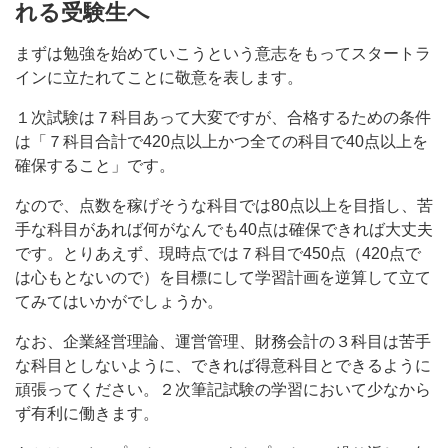
れる受験生へ
まずは勉強を始めていこうという意志をもってスタートラ
インに立たれてことに敬意を表します。
１次試験は７科目あって大変ですが、合格するための条件
は「７科目合計で420点以上かつ全ての科目で40点以上を
確保すること」です。
なので、点数を稼げそうな科目では80点以上を目指し、苦
手な科目があれば何がなんでも40点は確保できれば大丈夫
です。とりあえず、現時点では７科目で450点（420点で
は心もとないので）を目標にして学習計画を逆算して立て
てみてはいかがでしょうか。
なお、企業経営理論、運営管理、財務会計の３科目は苦手
な科目としないように、できれば得意科目とできるように
頑張ってください。２次筆記試験の学習において少なから
ず有利に働きます。