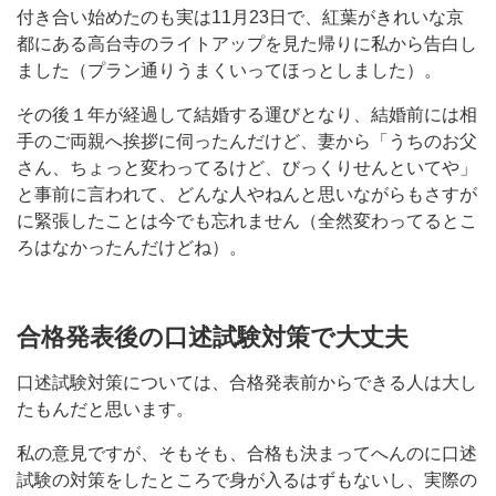
付き合い始めたのも実は11月23日で、紅葉がきれいな京
都にある高台寺のライトアップを見た帰りに私から告白し
ました（プラン通りうまくいってほっとしました）。
その後１年が経過して結婚する運びとなり、結婚前には相
手のご両親へ挨拶に伺ったんだけど、妻から「うちのお父
さん、ちょっと変わってるけど、びっくりせんといてや」
と事前に言われて、どんな人やねんと思いながらもさすが
に緊張したことは今でも忘れません（全然変わってるとこ
ろはなかったんだけどね）。
合格発表後の口述試験対策で大丈夫
口述試験対策については、合格発表前からできる人は大し
たもんだと思います。
私の意見ですが、そもそも、合格も決まってへんのに口述
試験の対策をしたところで身が入るはずもないし、実際の