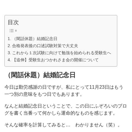
目次
（閑話休題）結婚記念日
合格発表後の口述試験対策で大丈夫
これから１次試験に向けて勉強を始められる受験生へ
【追伸】受験生おつかれさま会の開催について
（閑話休題）結婚記念日
今日は勤労感謝の日ですが、私にとって11月23日はもう
一つ別の意味をもつ日でもあります。
なんと結婚記念日ということで、この日にふぞろいのブロ
グを書く当番って何かしら運命的なものを感じます。
そんな確率を計算してみると… わかりません（笑）。