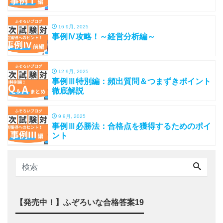
16 9月, 2025
事例Ⅳ攻略！～経営分析編～
12 9月, 2025
事例Ⅲ特別編：頻出質問＆つまずきポイント
徹底解説
9 9月, 2025
事例Ⅲ必勝法：合格点を獲得するためのポイ
ント
【発売中！】ふぞろいな合格答案19