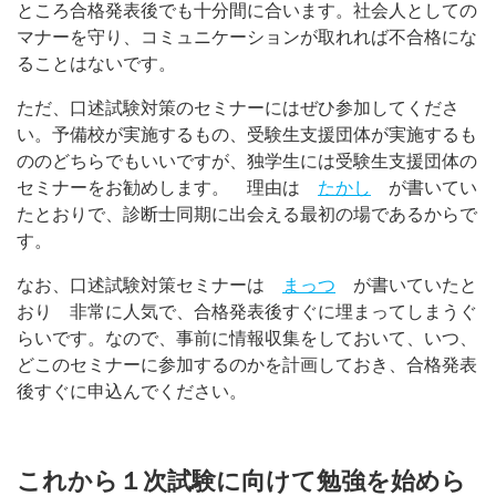
ところ合格発表後でも十分間に合います。社会人としての
マナーを守り、コミュニケーションが取れれば不合格にな
ることはないです。
ただ、口述試験対策のセミナーにはぜひ参加してくださ
い。予備校が実施するもの、受験生支援団体が実施するも
ののどちらでもいいですが、独学生には受験生支援団体の
セミナーをお勧めします。 理由は
たかし
が書いてい
たとおりで、診断士同期に出会える最初の場であるからで
す。
なお、口述試験対策セミナーは
まっつ
が書いていたと
おり 非常に人気で、合格発表後すぐに埋まってしまうぐ
らいです。なので、事前に情報収集をしておいて、いつ、
どこのセミナーに参加するのかを計画しておき、合格発表
後すぐに申込んでください。
これから１次試験に向けて勉強を始めら