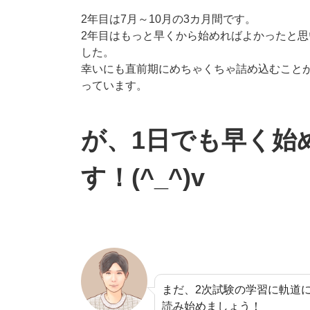
2年目は7月～10月の3カ月間です。
2年目はもっと早くから始めればよかったと思
した。
幸いにも直前期にめちゃくちゃ詰め込むこと
っています。
が、1日でも早く始
す！(^_^)v
まだ、2次試験の学習に軌道
読み始めましょう！