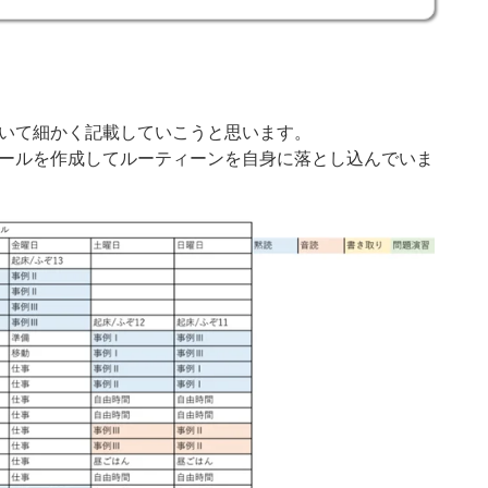
ついて細かく記載していこうと思います。
ュールを作成してルーティーンを自身に落とし込んでいま