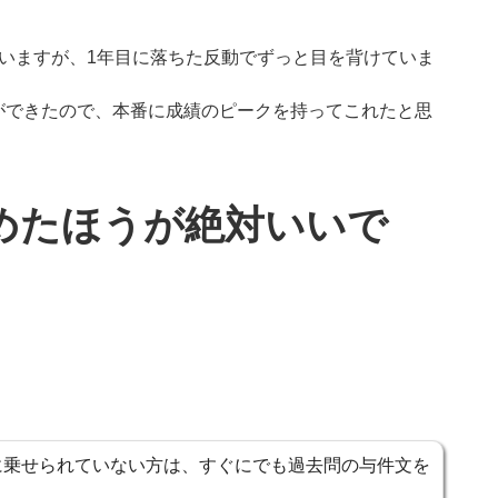
いますが、1年目に落ちた反動でずっと目を背けていま
ができたので、本番に成績のピークを持ってこれたと思
めたほうが絶対いいで
に乗せられていない方は、すぐにでも過去問の与件文を