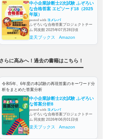
中小企業診断士2次試験 ふぞろい
な合格答案 エピソード18（2025
年版）
posted with
ヨメレバ
ふぞろいな合格答案プロジェクトチー
ム 同友館 2025年07月28日頃
楽天ブックス
Amazon
さらに高みへ！過去の書籍はこちら！
令和5年、6年度の本試験の再現答案のキーワード分
析をまとめた答案分析
中小企業診断士2次試験 ふぞろい
な答案分析8
posted with
ヨメレバ
ふぞろいな合格答案プロジェクトチー
ム 同友館 2026年06月01日頃
楽天ブックス
Amazon