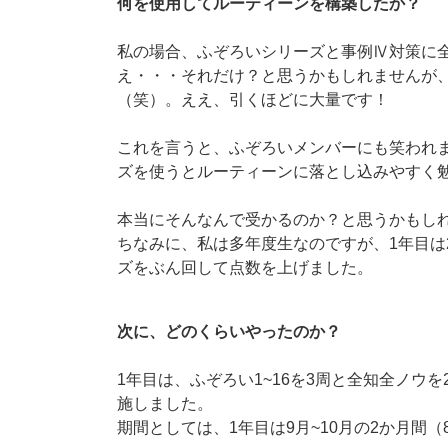
何を使用してルーティーンを構築したか？
私の場合、ふぞろいシリーズと事例Ⅳ対策に
え・・・それだけ？と思うかもしれませんが、
（笑）。ええ、引くほどに大量です！
これを言うと、ふぞろいメンバーにも笑われ
ズを使うとルーティーンに落とし込みやすく
本当にそんなんで受かるのか？と思うかもし
ちなみに、私は多年度生なのですが、1年目は2
ズをぶん回して点数を上げました。
次に、どのくらいやったのか？
1年目は、ふぞろい1~16を3周と全知全ノウを
施しました。
期間としては、1年目は9月~10月の2か月間（