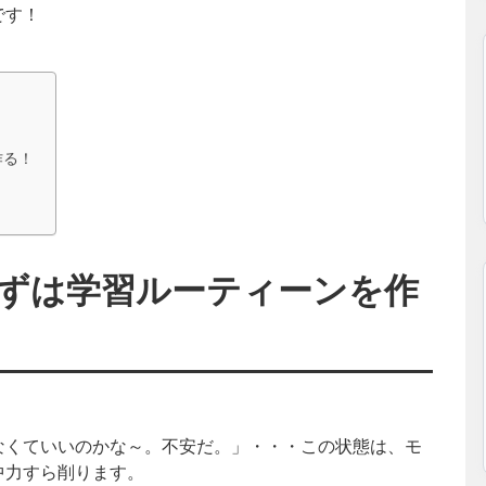
です！
作る！
ずは学習ルーティーンを作
なくていいのかな～。不安だ。」・・・この状態は、モ
中力すら削ります。