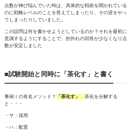
点数が伸び悩んでいた時は、具体的な戦術を聞かれている
のに戦略レベルのことを答えてしまったり、その逆をやっ
てしまったりしていました。
この設問は何を書かせようとしているのか？それを最初に
意識するようにすることで、的外れの回答が少なくなり点
数が安定しました
■試験開始と同時に「茶化す」と書く
事例Ⅰの有名メソッド？
「茶化す」
茶化を分解する
と・・・
・サ：採用
・ハ：配置