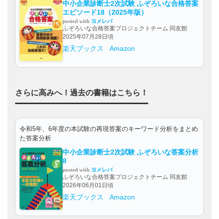
中小企業診断士2次試験 ふぞろいな合格答案
エピソード18（2025年版）
posted with
ヨメレバ
ふぞろいな合格答案プロジェクトチーム 同友館
2025年07月28日頃
楽天ブックス
Amazon
さらに高みへ！過去の書籍はこちら！
令和5年、6年度の本試験の再現答案のキーワード分析をまとめ
た答案分析
中小企業診断士2次試験 ふぞろいな答案分析
8
posted with
ヨメレバ
ふぞろいな合格答案プロジェクトチーム 同友館
2026年06月01日頃
楽天ブックス
Amazon