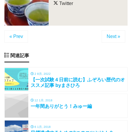
Twitter
« Prev
Next »
関連記事
2 8月, 2022
【一次試験４日前に読む】ふぞろい歴代のオ
ススメ記事 byまさひろ
12 1月, 2018
一年間ありがとう！みゅー編
6 1月, 2018