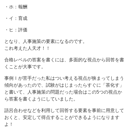
・ホ：報酬
・イ：育成
・ヒ：評価
となり、人事施策の要素になるのです。
これ考えた人天才！！
合格レベルの答案を書くには、多面的な視点から回答を書
くことが大事です。
事例Ⅰが苦手だった私はつい考える視点が狭まってしまう
傾向があったので、試験がはじまったらすぐに「茶化す」
と書いて、人事施策の問題だった場合はこの5つの視点か
ら答案を書くようにしていました。
語呂合わせなどを利用して回答する要素を事前に用意して
おくと、安定して得点することができるようになります
よ！