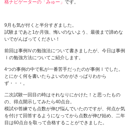
格ナビゲーターの「みゅー」
です。
9月も気が付くと半分すぎました。
試験まであと1か月強、悔いのないよう、最後まで諦めな
いでがんばってください！
前回は事例Ⅳの勉強法について書きましたが、今日は事例
Ⅰの勉強方法についてご紹介します。
4つの事例の中で私が一番苦手だったのが事例Ⅰでした。
とにかく何を書いたらよいのかがさっぱりわから
ず・・・。
二次試験一回目の時はそれなりにかけた！と思ったもの
の、得点開示してみたら40点台。
模試や答練でも点数が伸び悩んでいたのですが、何点か気
を付けて回答するようになってから点数が伸び始め、二年
目は60点台を取って合格することができました。