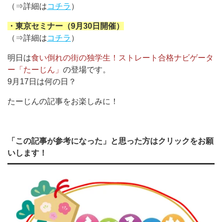
（⇒詳細は
コチラ
）
・東京セミナー（9月30日開催）
（⇒詳細は
コチラ
）
明日は
食い倒れの街の独学生！ストレート合格ナビゲータ
ー「たーじん」
の登場です。
9月17日は何の日？
たーじんの記事をお楽しみに！
「この記事が参考になった」と思った方はクリックをお願
いします！