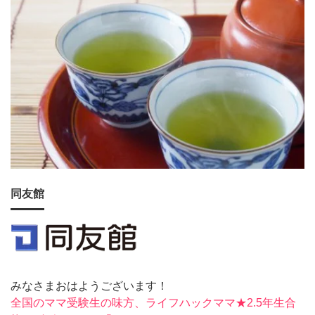
同友館
みなさまおはようございます！
全国のママ受験生の味方、ライフハックママ★2.5年生合