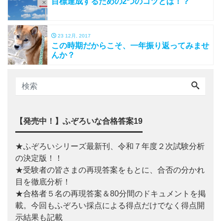
目標達成するための2つのコツとは！？
23 12月, 2017
この時期だからこそ、一年振り返ってみませ
んか？
【発売中！】ふぞろいな合格答案19
★ふぞろいシリーズ最新刊、令和７年度２次試験分析
の決定版！！
★受験者の皆さまの再現答案をもとに、合否の分かれ
目を徹底分析！
★合格者５名の再現答案＆80分間のドキュメントを掲
載。今回もふぞろい採点による得点だけでなく得点開
示結果も記載