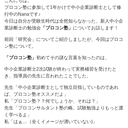
こんにちは。
プロコン塾に参加して1年かけて中小企業診断士として修
行中のNanaです♪
今日は自分が受験生時代は全然知らなかった、新人中小企
業診断士の勉強会
「プロコン塾」
についてお話します！
前回「研究会」についてご紹介しましたが、今回はプロコ
ン塾について。
「プロコン塾」
初めてその謎な言葉を知ったのは、
中小企業診断士2次試験が終わって実務補習を受けたと
き、指導員の先生に言われたことでした。
先生「中小企業診断士として独立目指しているのであれ
ば、プロコン塾オススメだよ」
私「プロコン塾？？何でしょうか、それは？」
先生「プロコンサルタント塾の略。試験勉強よりもっと濃
く学べるよ」
私「はぁ…（全くイメージが湧いていない)」