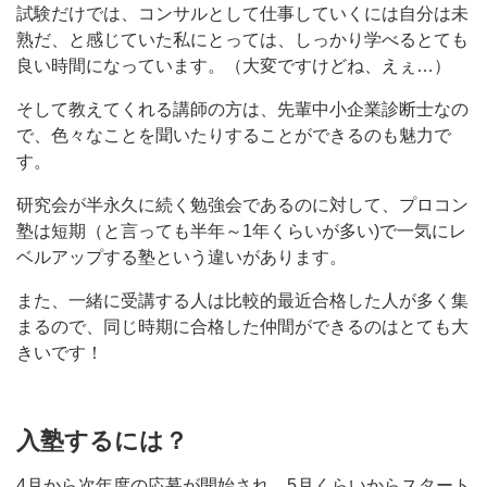
試験だけでは、コンサルとして仕事していくには自分は未
熟だ、と感じていた私にとっては、しっかり学べるとても
良い時間になっています。（大変ですけどね、えぇ…）
そして教えてくれる講師の方は、先輩中小企業診断士なの
で、色々なことを聞いたりすることができるのも魅力で
す。
研究会が半永久に続く勉強会であるのに対して、プロコン
塾は短期（と言っても半年～1年くらいが多い)で一気にレ
ベルアップする塾という違いがあります。
また、一緒に受講する人は比較的最近合格した人が多く集
まるので、同じ時期に合格した仲間ができるのはとても大
きいです！
入塾するには？
4月から次年度の応募が開始され、5月くらいからスタート