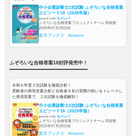
中小企業診断士2次試験 ふぞろいな合格答案
エピソード19（2026年版）
posted with
ヨメレバ
ふぞろいな合格答案プロジェクトチーム 同友館
2026年07月29日頃
楽天ブックス
Amazon
ふぞろいな合格答案18好評発売中！
令和６年度２次試験を徹底分析！
受験者の再現答案分析と合格者６名の実際の戦いをトレースし
た再現答案で、２次試験を徹底解剖！
中小企業診断士2次試験 ふぞろいな合格答案
エピソード18（2025年版）
posted with
ヨメレバ
ふぞろいな合格答案プロジェクトチーム 同友館
2025年07月28日頃
楽天ブックス
Amazon