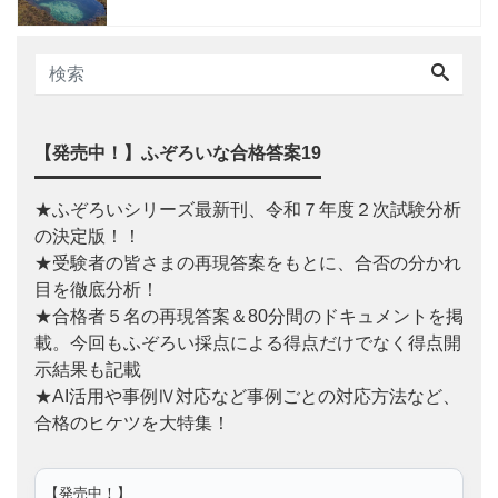
【発売中！】ふぞろいな合格答案19
★ふぞろいシリーズ最新刊、令和７年度２次試験分析
の決定版！！
★受験者の皆さまの再現答案をもとに、合否の分かれ
目を徹底分析！
★合格者５名の再現答案＆80分間のドキュメントを掲
載。今回もふぞろい採点による得点だけでなく得点開
示結果も記載
★AI活用や事例Ⅳ対応など事例ごとの対応方法など、
合格のヒケツを大特集！
【発売中！】