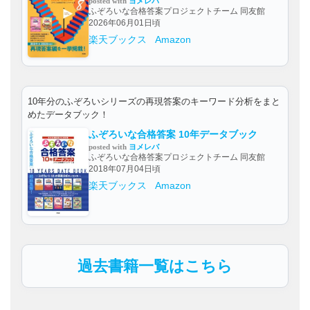
posted with
ヨメレバ
ふぞろいな合格答案プロジェクトチーム 同友館
2026年06月01日頃
楽天ブックス
Amazon
10年分のふぞろいシリーズの再現答案のキーワード分析をまと
めたデータブック！
ふぞろいな合格答案 10年データブック
posted with
ヨメレバ
ふぞろいな合格答案プロジェクトチーム 同友館
2018年07月04日頃
楽天ブックス
Amazon
過去書籍一覧はこちら