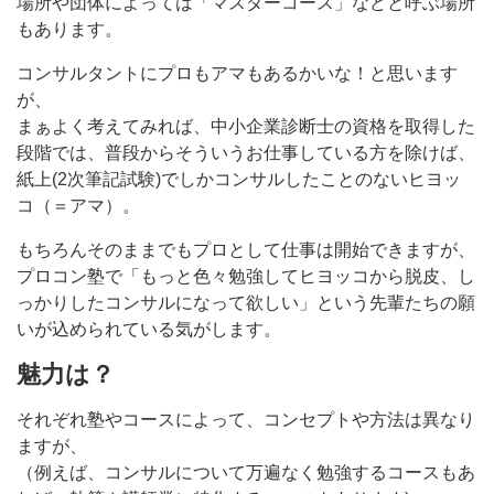
場所や団体によっては「マスターコース」などと呼ぶ場所
もあります。
コンサルタントにプロもアマもあるかいな！と思います
が、
まぁよく考えてみれば、中小企業診断士の資格を取得した
段階では、普段からそういうお仕事している方を除けば、
紙上(2次筆記試験)でしかコンサルしたことのないヒヨッ
コ（＝アマ）。
もちろんそのままでもプロとして仕事は開始できますが、
プロコン塾で「もっと色々勉強してヒヨッコから脱皮、し
っかりしたコンサルになって欲しい」という先輩たちの願
いが込められている気がします。
魅力は？
それぞれ塾やコースによって、コンセプトや方法は異なり
ますが、
（例えば、コンサルについて万遍なく勉強するコースもあ