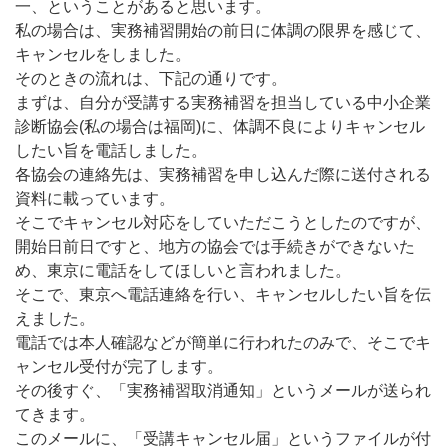
一、ということがあると思います。
私の場合は、実務補習開始の前日に体調の限界を感じて、
キャンセルをしました。
そのときの流れは、下記の通りです。
まずは、自分が受講する実務補習を担当している中小企業
診断協会(私の場合は福岡)に、体調不良によりキャンセル
したい旨を電話しました。
各協会の連絡先は、実務補習を申し込んだ際に送付される
資料に載っています。
そこでキャンセル対応をしていただこうとしたのですが、
開始日前日ですと、地方の協会では手続きができないた
め、東京に電話をしてほしいと言われました。
そこで、東京へ電話連絡を行い、キャンセルしたい旨を伝
えました。
電話では本人確認などが簡単に行われたのみで、そこでキ
ャンセル受付が完了します。
その後すぐ、「実務補習取消通知」というメールが送られ
てきます。
このメールに、「受講キャンセル届」というファイルが付