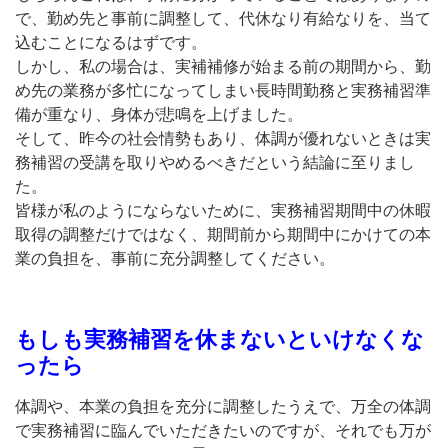
で、勤め先と事前に調整して、代休なり有給なりを、当て
込むことになるはずです。
しかし、私の場合は、実補補修が始まる前の期間から、勤
め先の業務が多忙になってしまい長時間勤務と実務補習準
備が重なり、身体が悲鳴を上げました。
そして、昨今の社会情勢もあり、体調が優れないときは実
務補習の受講を取りやめるべきだという結論に至りまし
た。
皆様が私のようにならないために、実務補習期間中の休暇
取得の調整だけではなく、期間前から期間中にかけての本
業の負担を、事前に充分調整してください。
もしも実務補習を休まないといけなくな
ったら
体調や、本業の負担を充分に調整したうえで、万全の体調
で実務補習に臨んでいただきたいのですが、それでも万が