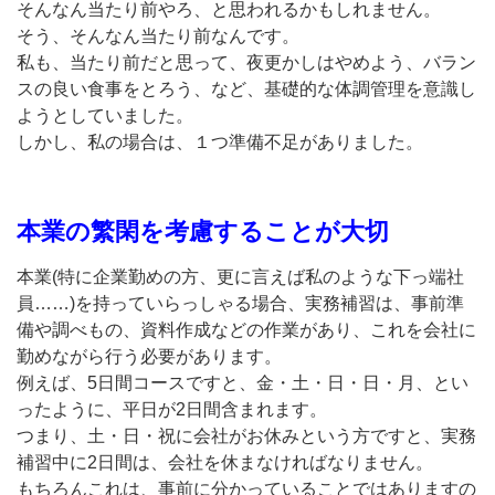
そんなん当たり前やろ、と思われるかもしれません。
そう、そんなん当たり前なんです。
私も、当たり前だと思って、夜更かしはやめよう、バラン
スの良い食事をとろう、など、基礎的な体調管理を意識し
ようとしていました。
しかし、私の場合は、１つ準備不足がありました。
本業の繁閑を考慮することが大切
本業(特に企業勤めの方、更に言えば私のような下っ端社
員……)を持っていらっしゃる場合、実務補習は、事前準
備や調べもの、資料作成などの作業があり、これを会社に
勤めながら行う必要があります。
例えば、5日間コースですと、金・土・日・日・月、とい
ったように、平日が2日間含まれます。
つまり、土・日・祝に会社がお休みという方ですと、実務
補習中に2日間は、会社を休まなければなりません。
もちろんこれは、事前に分かっていることではありますの