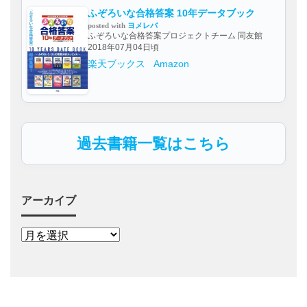
ふぞろいな合格答案 10年データブック
posted with
ヨメレバ
ふぞろいな合格答案プロジェクトチーム 同友館
2018年07月04日頃
楽天ブックス
Amazon
過去書籍一覧はこちら
アーカイブ