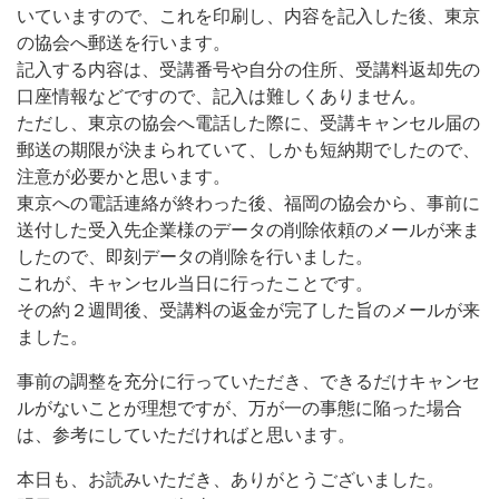
いていますので、これを印刷し、内容を記入した後、東京
の協会へ郵送を行います。
記入する内容は、受講番号や自分の住所、受講料返却先の
口座情報などですので、記入は難しくありません。
ただし、東京の協会へ電話した際に、受講キャンセル届の
郵送の期限が決まられていて、しかも短納期でしたので、
注意が必要かと思います。
東京への電話連絡が終わった後、福岡の協会から、事前に
送付した受入先企業様のデータの削除依頼のメールが来ま
したので、即刻データの削除を行いました。
これが、キャンセル当日に行ったことです。
その約２週間後、受講料の返金が完了した旨のメールが来
ました。
事前の調整を充分に行っていただき、できるだけキャンセ
ルがないことが理想ですが、万が一の事態に陥った場合
は、参考にしていただければと思います。
本日も、お読みいただき、ありがとうございました。