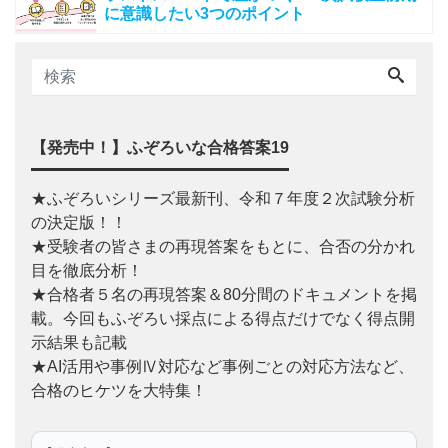
に意識したい3つのポイント
【発売中！】ふぞろいな合格答案19
★ふぞろいシリーズ最新刊、令和７年度２次試験分析
の決定版！！
★受験者の皆さまの再現答案をもとに、合否の分かれ
目を徹底分析！
★合格者５名の再現答案＆80分間のドキュメントを掲
載。今回もふぞろい採点による得点だけでなく得点開
示結果も記載
★AI活用や事例Ⅳ対応など事例ごとの対応方法など、
合格のヒケツを大特集！