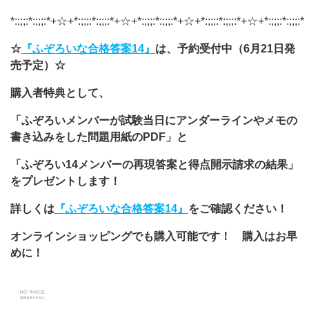
*:;;;:*:;;;:*+☆+*:;;;:*:;;;:*+☆+*:;;;:*:;;;:*+☆+*:;;;:*:;;;:*+☆+*:;;;:*:;;;:*
☆
『ふぞろいな合格答案14』
は、予約受付中（6月21日発
売予定）☆
購入者特典として、
「ふぞろいメンバーが試験当日にアンダーラインやメモの
書き込みをした問題用紙のPDF」と
「ふぞろい14メンバーの再現答案と得点開示請求の結果」
をプレゼントします！
詳しくは
『ふぞろいな合格答案14』
をご確認ください！
オンラインショッピングでも購入可能です！ 購入はお早
めに！