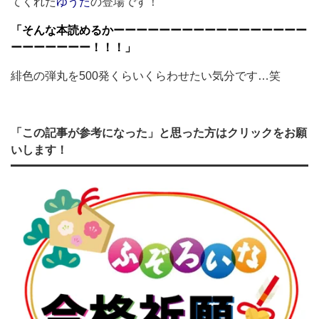
てくれた
ゆうた
の登場です！
「そんな本読めるかーーーーーーーーーーーーーーーーー
ーーーーーーー！！！」
緋色の弾丸を500発くらいくらわせたい気分です…笑
「この記事が参考になった」と思った方はクリックをお願
いします！