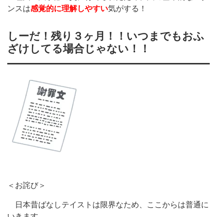
ンスは
感覚的に理解しやすい
気がする！
しーだ！残り３ヶ月！！いつまでもおふ
ざけしてる場合じゃない！！
＜お詫び＞
日本昔ばなしテイストは限界なため、ここからは普通に
いきます…