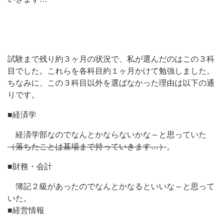
試験まで残り約３ヶ月の状況で、私が選んだのはこの３科
目でした。これらを各科目約１ヶ月かけて勉強しました。
ちなみに、この３科目以外を選ばなかった理由は以下の通
りです。
■経済学
経済学部なのでなんとかならないかな～と思っていた
（落ちたことは墓場まで持っていきます…）
。
■財務・会計
簿記２級があったのでなんとかなるといいな～と思って
いた。
■経営情報