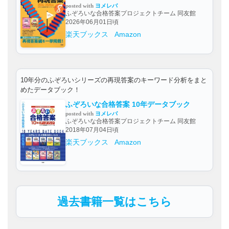
posted with
ヨメレバ
ふぞろいな合格答案プロジェクトチーム 同友館
2026年06月01日頃
楽天ブックス
Amazon
10年分のふぞろいシリーズの再現答案のキーワード分析をまと
めたデータブック！
ふぞろいな合格答案 10年データブック
posted with
ヨメレバ
ふぞろいな合格答案プロジェクトチーム 同友館
2018年07月04日頃
楽天ブックス
Amazon
過去書籍一覧はこちら