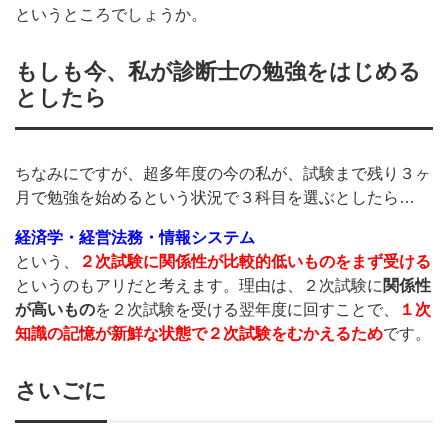
というところでしょうか。
もしも今、私が診断士の勉強をはじめる
としたら
ちなみにですが、超多年度の今の私が、試験まで残り３ヶ
月で勉強を始めるという状況で３科目を選ぶとしたら…
経済学・経営法務・情報システム
という、
２次試験に関係性が比較的低いものをまず受ける
というのもアリだと考えます。理由は、２次試験に
関係性
が高いもの
を２次試験を受ける翌年度に回すことで、
１次
知識の記憶が新鮮な状態で２次試験をむかえるため
です。
さいごに