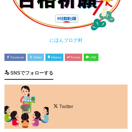
にほんブログ村
Facebook
Twitter
Hatena
Pocket
LINE
SNSでフォローする
Twitter